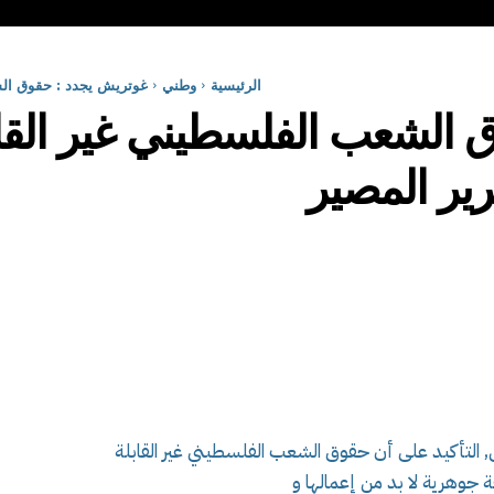
الرئيسية
وطني
غوتريش يجدد : حقوق الش
 الشعب الفلسطيني غير الق
ير المصير
, التأكيد على أن حقوق الشعب الفلسطيني غير القابلة
ة جوهرية لا بد من إعمالها و