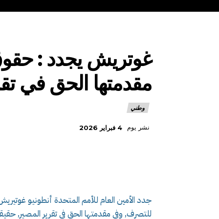
غوتريش يجدد : حقوق
مقدمتها الحق في تقر
وطني
نشر يوم
4 فبراير 2026
جدد الأمين العام للأمم المتحدة أنطونيو غوتيريش
للتصرف, وفي مقدمتها الحق في تقرير المصير, حقيق