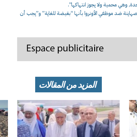
حدة, وهي محمية ولا يجوز انتهاكها”.
هاينة ضد موظفي الأونروا بأنها “بغيضة للغاية” و”يجب أن
المزيد من المقالات