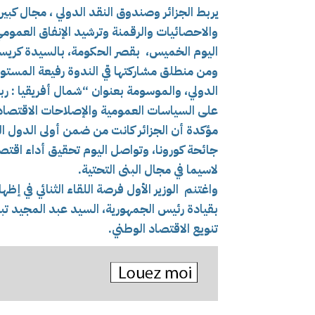
يربط الجزائر وصندوق النقد الدولي ، مجال كبير
والاحصائيات والرقمنة وترشيد الإنفاق العمومي
اليوم الخميس، بقصر الحكومة، بالسيدة كريستال
ومن منطلق مشاركتها قي
الندوة رفيعة المستو
الدولي، والموسومة بعنوان “شمال أفريقيا : ر
على
السياسات العمومية والإصلاحات الاقتصادي
مؤكدة أن الجزائر كانت من ضمن أولى الدول ا
جائحة كورونا، وتواصل اليوم تحقيق أداء اق
لاسيما في مجال البنى التحتية.
واغتنم الوزير الأول فرصة اللقاء الثنائي في إظه
بقيادة رئيس الجمهورية، السيد عبد المجيد 
تنويع الاقتصاد الوطني.