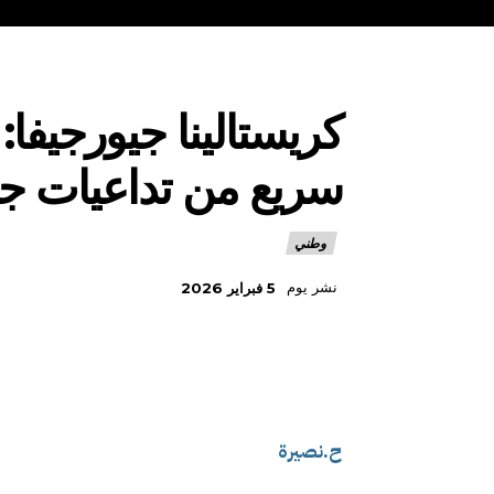
كريستالينا جيورجيفا
سريع من تداعيات جا
وطني
نشر يوم
5 فبراير 2026
ح.نصيرة