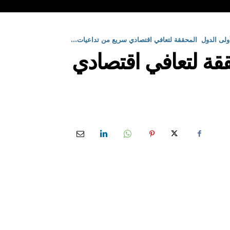
 أولى الدول المحققة لتعافي اقتصادي سريع من تداعيات...
ققة لتعافي اقتصادي