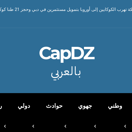
رب الكوكايين إلى أوروبا بتمويل مستثمرين في دبي وحجز 21 طنا كوكايين
CapDZ
بالعربي
وطني
جهوي
حوادث
دولي
ر