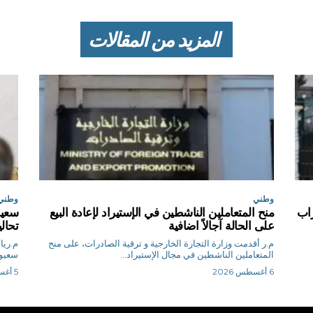
المزيد من المقالات
وطني
وطني
اب
منح المتعاملين الناشطين في الإستيراد لإعادة البيع
سعيو
على الحالة آجالاً اضافية
تحال
م.ر أقدمت وزارة التجارة الخارجية و ترقية الصادرات، على منح
المتعاملين الناشطين في مجال الإستيراد...
سعيود
6 أغسطس 2026
5 أغسطس 2026