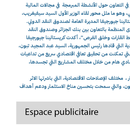
 في التعاون حول الأنشطة المبرمجة في مجالات المالية
، وهو ما مثل محور لقاء الوزير الأول السيد سيفيغريب،
ينا جيورجيفا المديرة العامة لصندوق النقد الدولي.
ى المنظمة بالتعاون بين بنك الجزائر وصندوق النقد
بط القارات وخلق الفرص”، أكدت كريستالينا جيورجيفا
ة التي قادها رئيس الجمهورية، السيد عبد المجيد تبون،
لتي تمكنت من تحقيق تعافي اقتصادي سريع من تداعيات
تصادي هام من خلال مختلف المشاريع التي تجسدها،
ار ، مختلف الإصلاحات الاقتصادية، التي باشرتها الائر
تبون، والتي سمحت بتحسين مناخ الاستثمار ودعم أهداف