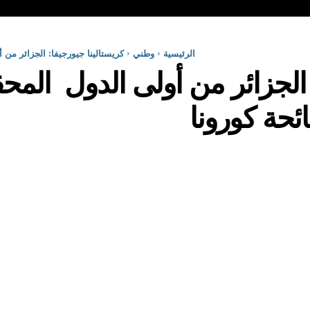
الرئيسية
وطني
كريستالينا جيورجيفا: الجزائر من
: الجزائر من أولى الدول المح
ئحة كورونا