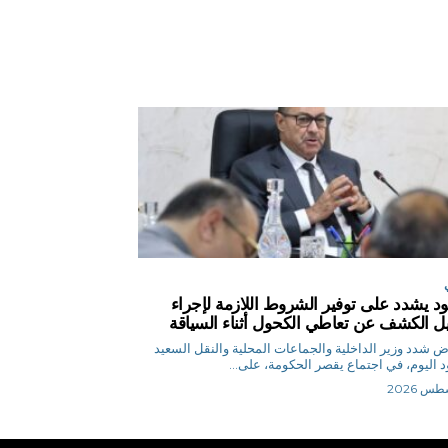
د يشدد على توفير الشروط اللازمة لإجراء
يل الكشف عن تعاطي الكحول أثناء السياقة
م.رياض شدد وزير الداخلية والجماعات المحلية والنقل السعيد
 اليوم، في اجتماع يقصر الحكومة، على...