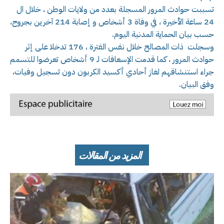
تسببت حوادث المرور المسجلة بعدد من ولايات الوطن ، خلال ال
24 ساعة الأخيرة ، في وفاة 3 أشخاص و إصابة 214 آخرين بجروح،
حسب بيان الحماية المدنية اليوم.
وسجلت ذات المصالح خلال نفس الفترة ، 176 تدخلا على إثر
حوادث المرور ، كما قدمت الإسعافات لـ 9 أشخاص تعرضوا للتسمم
جراء استنشاقهم لغاز أحادي أكسيد الكربون دون تسجيل وفيات،
وفق البيان.
المزيد من المقالات