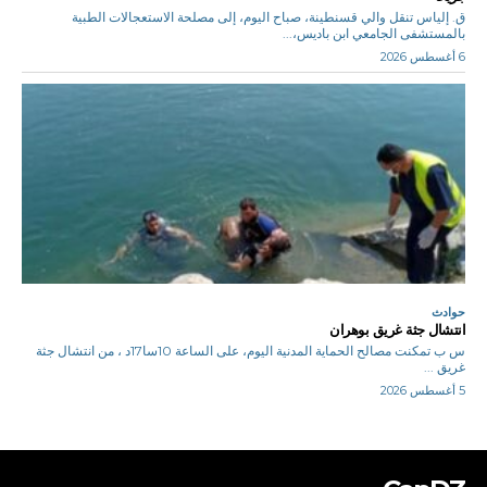
ق. إلياس تنقل والي قسنطينة، صباح اليوم، إلى مصلحة الاستعجالات الطبية
بالمستشفى الجامعي ابن باديس،...
6 أغسطس 2026
حوادث
انتشال جثة غريق بوهران
س ب تمكنت مصالح الحماية المدنية اليوم، على الساعة 10سا17د ، من انتشال جثة
غريق ...
5 أغسطس 2026