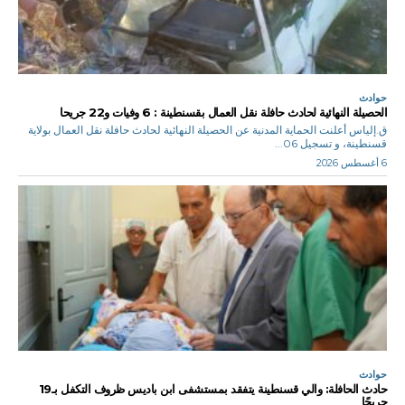
حوادث
الحصيلة النهائية لحادث حافلة نقل العمال بقسنطينة : 6 وفيات و22 جريحا
ق.إلياس أعلنت الحماية المدنية عن الحصيلة النهائية لحادث حافلة نقل العمال بولاية
قسنطينة، و تسجيل 06...
6 أغسطس 2026
حوادث
حادث الحافلة: والي قسنطينة يتفقد بمستشفى ابن باديس ظروف التكفل بـ19
جريحًا