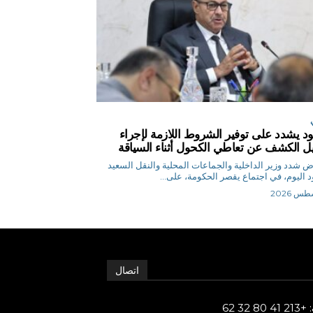
د يشدد على توفير الشروط اللازمة لإجراء
يل الكشف عن تعاطي الكحول أثناء السياقة
م.رياض شدد وزير الداخلية والجماعات المحلية والنقل السعيد
 اليوم، في اجتماع يقصر الحكومة، على...
اتصال
80 32 62