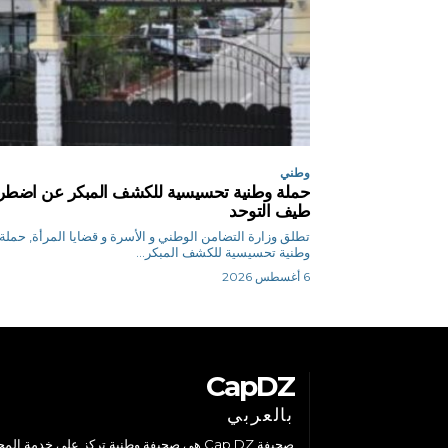
وطني
حملة وطنية تحسيسية للكشف المبكر عن اضطر
طيف التوحد
تطلق وزارة التضامن الوطني و الأسرة و قضايا المرأة, حملة
وطنية تحسيسية للكشف المبكر...
6 أغسطس 2026
CapDZ
بالعربي
صحيفة Cap DZ هي صحيفة وطنية تركز على خدمة الم