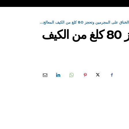
لمجرمين وتحجز 80 كلغ من الكيف المعالج...
شرطة النعامة تضيق الخناق على المجرمين وتحجز 80 كلغ من الكيف