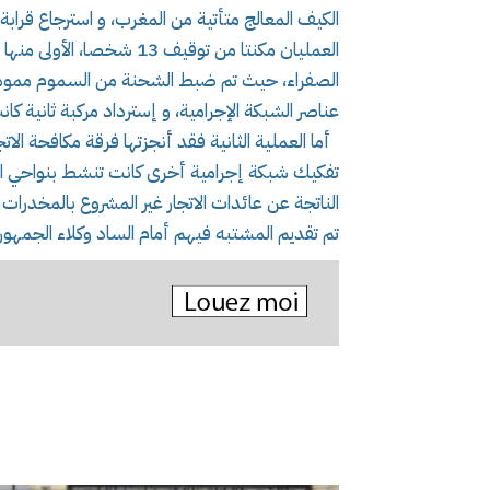
الكيف المعالج متأتية من المغرب، و استرجاع قرابة أربعة (04) ملايير سنتيم من عائدات الن
عناصر الشبكة الإجرامية، و إسترداد مركبة ثانية ك
أما العملية الثانية فقد أنجزتها فرقة مكافحة الات
الناتجة عن عائدات الاتجار غير المشروع بالمخدرات 
تم تقديم المشتبه فيهم أمام الساد وكلاء الجمهو