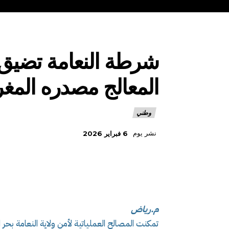
المعالج مصدره الم
وطني
نشر يوم
6 فبراير 2026
م.رياض