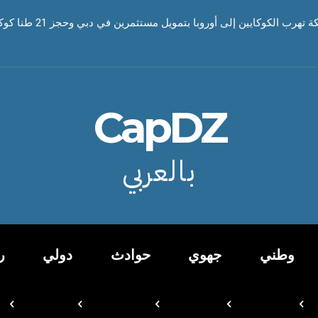
رب الكوكايين إلى أوروبا بتمويل مستثمرين في دبي وحجز 21 طنا كوكايين
CapDZ
بالعربي
وطني
جهوي
حوادث
دولي
ر