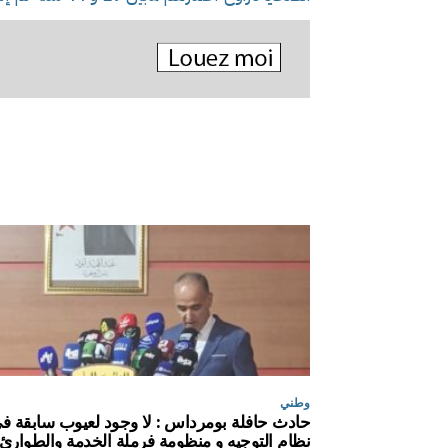
وطني
حادث حافلة بومرداس : لا وجود لعيوب سابقة ف
نظام التوجيه و منظومة فرملة الخدمة والطوارئ