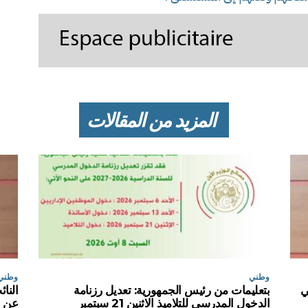
المزيد من المقالات
وطني
وطني
ي
بتعليمات من رئيس الجمهورية: تعديل رزنامة
النا
الدخول المدرسي للتلاميذ الاثنين 21 سبتمبر
عن ت