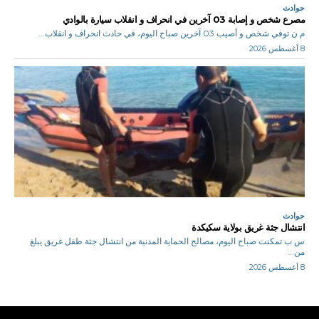
حوادث
مصرع شخص و إصابة 03 آخرين في انحراف و انقلاب سيارة بالوادي
م ن توفي شخص و أصيب 03 آخرين صباح اليوم، في حادث انحراف و انقلاب...
8 أغسطس 2026
حوادث
انتشال جثة غريق بولاية سكيكدة
س ب تمكنت صباح اليوم، مصالح الحماية المدنية من انتشال جثة طفل غريق يبلغ
من...
8 أغسطس 2026