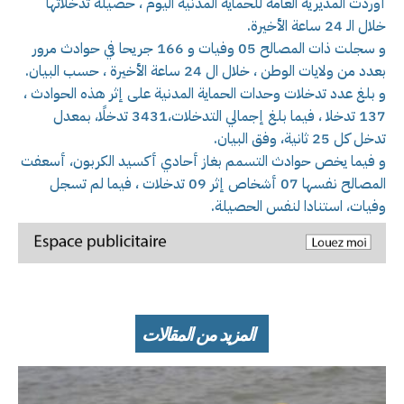
أوردت المديرية العامة للحماية المدنية اليوم ، حصيلة تدخلاتها
خلال الـ 24 ساعة الأخيرة.
و سجلت ذات المصالح 05 وفيات و 166 جريحا في حوادث مرور
بعدد من ولايات الوطن ، خلال ال 24 ساعة الأخيرة ، حسب البيان.
و بلغ عدد تدخلات وحدات الحماية المدنية على إثر هذه الحوادث ،
137 تدخلا ، فيما بلغ إجمالي التدخلات،3431 تدخلًا، بمعدل
تدخل كل 25 ثانية، وفق البيان.
و فيما يخص حوادث التسمم بغاز أحادي أكسيد الكربون، أسعفت
المصالح نفسها 07 أشخاص إثر 09 تدخلات ، فيما لم تسجل
وفيات، استنادا لنفس الحصيلة.
المزيد من المقالات