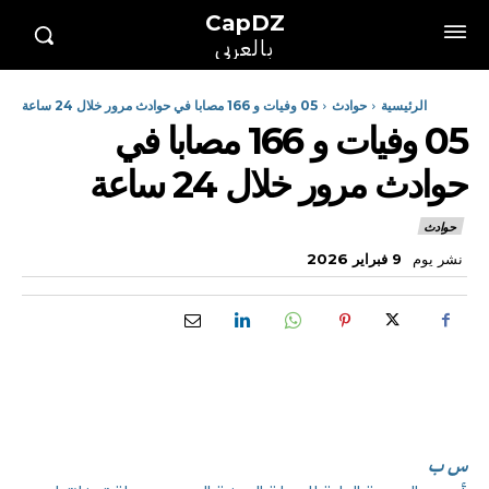
CapDZ
بالعربي
الرئيسية
حوادث
05 وفيات و 166 مصابا في حوادث مرور خلال 24 ساعة
05 وفيات و 166 مصابا في
حوادث مرور خلال 24 ساعة
حوادث
نشر يوم
9 فبراير 2026
س ب