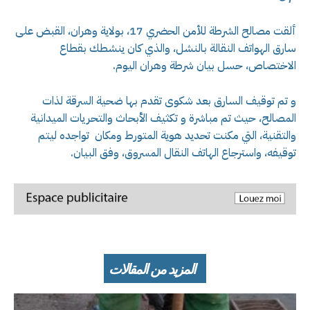
ألقت مصالح الشرطة للأمن الحضري 17، بولاية وهران، القبض على
سارق الهواتف النقالة بالنشل، والذي كان ينشطك بقطاع
الاختصاص، حسل بيان شرطة وهران اليوم.
و تم توقيف السارق بعد شكوى تقدم بها ضحية السرقة لذات
المصالح، حيث تم مباشرة و تكثيف الأبحاث والتحريات الميدانية
والتقنية، التي مكنت تحديد هوية المتورط ومكان تواجده ليتم
توقيفه، واسترجاع الهاتف النقال المسروق، وفق البيان.
المزيد من المقالات