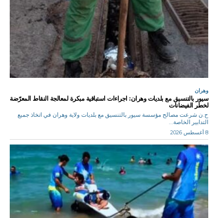
وهران
سيور بالتنسيق مع بلديات وهران: اجراءات استباقية مبكرة لمعالجة النقاط المعرّضة
لخطر الفيضانات
ح.ن شرعت مصالح مؤسسة سيور بالتنسيق مع بلديات ولاية وهران في اتخاذ جميع
التدابير الخاصة...
8 أغسطس 2026