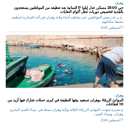
وهران
حي 2500 مسكن عدل إيلوا P السانية بعد تنظيفه من المواطنين يستنجدون
بالبلدية لتخصيص دوريات تنقل أكوام النفايات
ح.ن بادر بعض المواطنين عبر مختلف أحياء ولاية وهران في أخذ المبادرة لتنظيف
محيط سكناتهم...
7 أغسطس 2026
وهران
الموانئ الزرقاء بوهران تستعيد بيئتها النظيفة في كبرى حملات شارك فيها أزيد من
10 قطاعات
ح.نصيرة شهدت الموانئ الزرقاء الثلاثة بولاية وهران ممثلة في ميناء الصيد البحري
وهران، وميناء الصيد...
7 أغسطس 2026