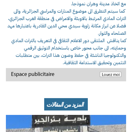
مع اتخاذ مدينة وهران نموذجا.
كما سيتم التطرق الى موضوع المنارات والمراسي الجزائرية، والى
التراث المادي المرتبط بالاوبئة والامراض في منطقة الغرب الجزائري،
فضلا عن ابراز مكانة زاوية سيدي محي الدين القادرية باعتبارها مهد
الصلحاء والثوار.
كما يناقش الملتقى دور الاعلام الثقافي في التعريف بالتراث المادي
وحمايته، الى جانب محور خاص باستخدام التوثيق الرقمي
والتكنولوجيا الناشئة في حفظ وصون هذا التراث، بين متطلبات
التثمين وتحقيق الاستدامة الثقافية.
المزيد من المقالات