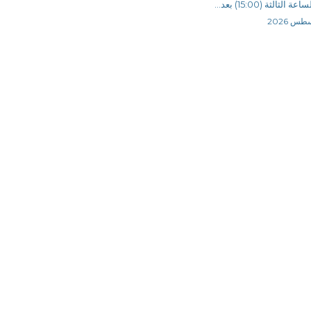
 الثالثة (15:00) بعد...