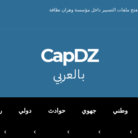
تح ملفات التسيير داخل مؤسسة وهران نظافة
CapDZ
بالعربي
وطني
جهوي
حوادث
دولي
ر