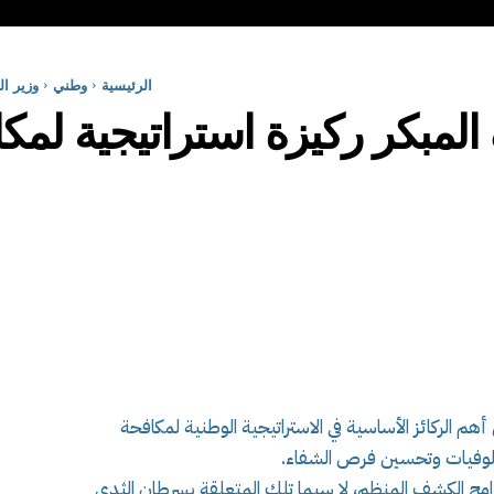
الرئيسية
وطني
وزير ا
المبكر ركيزة استراتيجية لم
م الركائز الأساسية في الاستراتيجية الوطنية لمكافحة
الوفيات وتحسين فرص الشفاء.
امج الكشف المنظم، لا سيما تلك المتعلقة بسرطان الثدي