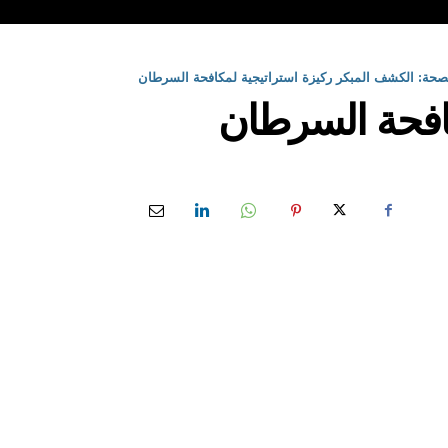
لصحة: الكشف المبكر ركيزة استراتيجية لمكافحة السرطان
كافحة السرطان