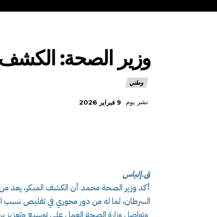
وزير الصحة: الكشف 
وطني
نشر يوم
9 فبراير 2026
ق.إلياس
أكد وزير الصحة محمد أن الكشف المبكر، يعد من أه
السرطان، لما له من دور محوري في تقليص نسب 
وتواصل وزارة الصحة العمل على توسيع وتعزيز بر