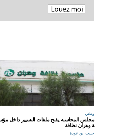
وطني
مجلس المحاسبة يفتح ملفات التسيير داخل مؤ
ة وهران نظافة
حبيب. بن عودة