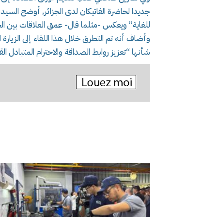
جديدا لحاضرة الفاتيكان لدى الجزائر, أوضح السيد 
للغاية” ويعكس -مثلما قال- عمق العلاقات بين الجزائر و
وأضاف أنه تم التطرق خلال هذا اللقاء إلى الزيارة ال
شأنها “تعزيز روابط الصداقة والاحترام المتبادل القا