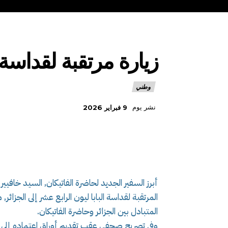
زيارة مرتقبة لقداسة ا
وطني
نشر يوم
9 فبراير 2026
أبرز السفير الجديد لحاضرة الفاتيكان, السيد خافيير هي
المرتقبة لقداسة البابا ليون الرابع عشر إلى الجزائر
المتبادل بين الجزائر وحاضرة الفاتيكان.
وفي تصريح صحفي عقب تقديم أوراق اعتماده إلى ر