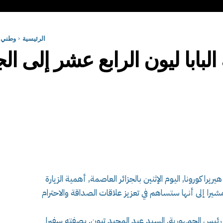
الرئيسية
وطني
لبابا ليون الرابع عشر إلى الج
ريرا كورونا, اليوم الإثنين بالجزائر العاصمة, أهمية الزيارة
, مشيرا إلى أنها ستساهم في تعزيز علاقات الصداقة والاحترام
ئيس الجمهورية, السيد عبد المجيد تبون, بصفته سفيرا