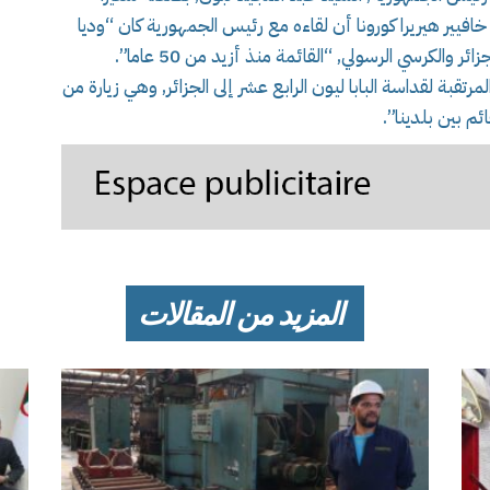
خافيير هيريرا كورونا أن لقاءه مع رئيس الجمهورية كان “وديا
الكرسي الرسولي, “القائمة منذ أزيد من 50 عاما”.
مرتقبة لقداسة البابا ليون الرابع عشر إلى الجزائر, وهي زيارة من
ئم بين بلدينا”.
المزيد من المقالات