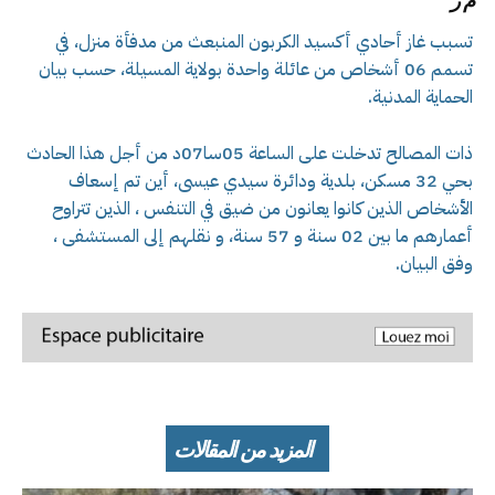
م ر
تسبب غاز أحادي أكسيد الكربون المنبعث من مدفأة منزل، في
تسمم 06 أشخاص من عائلة واحدة بولاية المسيلة، حسب بيان
الحماية المدنية.
ذات المصالح تدخلت على الساعة 05سا07د من أجل هذا الحادث
بحي 32 مسكن، بلدية ودائرة سيدي عيسى، أين تم إسعاف
الأشخاص الذين كانوا يعانون من ضيق في التنفس ، الذين تتراوح
أعمارهم ما بين 02 سنة و 57 سنة، و نقلهم إلى المستشفى ،
وفق البيان.
المزيد من المقالات