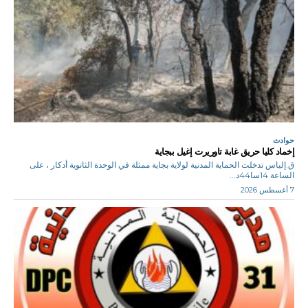
حوادث
إخماد كليا حريق غابة تاوريرت إغيل ببجاية
ق.إلياس تدخلت الحماية المدنية لولاية بجاية ممثلة في الوحدة الثانوية أدكار ، على
الساعة 14سا44د...
7 أغسطس 2026