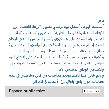
م م
أفتتحت اليوم ، أشغال يوم برلماني بعنوان “زراعة الأعضاء، بين
الأبعاد الشرعية والقانونية والطبية” ، لحضور رئيسة المحكمة
الدستورية، السيدة ليلى عسلاوي, رئيس المجلس الشعبي الوطني،
السيد إبراهيم بوغالي ووزيرة العلاقات مع البرلمان، السيدة نجيبة
جيلالي، بالإضافة إلى ممثلين عن هيئات ومنظمات وطنية.
و أشرف رئيس مجلس الأمة، السيد عزوز ناصري على افتتاح اليوم
البرلماني ، الذي تنظمه لجنة الصحة والشؤون الاجتماعية والعمل
والتضامن الوطني بمجلس الأمة.
و يتم خلال هذا اللقاء تقديم مداخلات من قبل مختصين في عدة
قطاعات حول واقع وآفاق زرع الأعضاء في الجزائر.