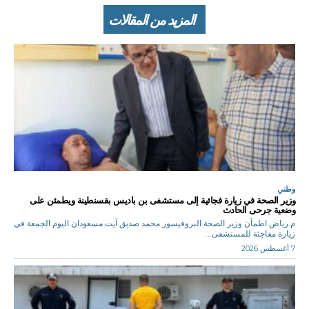
المزيد من المقالات
وطني
وزير الصحة في زيارة فجائية إلى مستشفى بن باديس بقسنطينة ويطمئن على
وضعية جرحى الحادث
م.رياض اطمأن وزير الصحة البروفيسور محمد صديق آيت مسعودان اليوم الجمعة في
زيارة مفاجئة للمستشفى...
7 أغسطس 2026