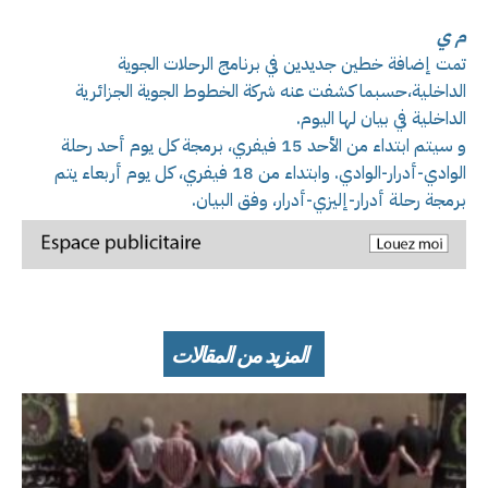
م ي
تمت إضافة خطين جديدين في برنامج الرحلات الجوية
الداخلية،حسبما كشفت عنه شركة الخطوط الجوية الجزائرية
الداخلية في بيان لها اليوم.
و سيتم ابتداء من الأحد 15 فيفري، برمجة كل يوم أحد رحلة
الوادي-أدرار-الوادي. وابتداء من 18 فيفري، كل يوم أربعاء يتم
برمجة رحلة أدرار-إليزي-أدرار، وفق البيان.
المزيد من المقالات