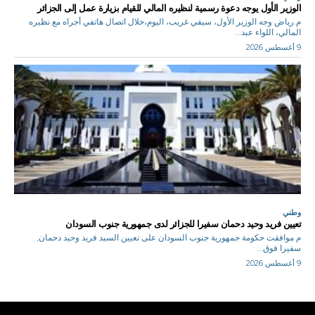
الوزير الأول يوجه دعوة رسمية لنظيره المالي للقيام بزيارة عمل إلى الجزائر
م.رياض وجه الوزير الأول، سيفي غريب، اليوم،خلال اتصال هاتفي أجراه مع نظيره
المالي، اللواء عبد...
9 أغسطس 2026
وطني
تعيين فريد وحيد دحمان سفيرا للجزائر لدى جمهورية جنوب السودان
م موافقت حكومة جمهورية جنوب السودان على تعيين السيد فريد وحيد دحمان,
سفيرا فوق...
9 أغسطس 2026