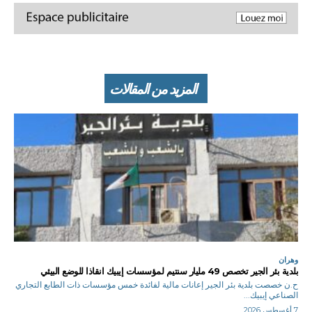
المزيد من المقالات
وهران
بلدية بئر الجير تخصص 49 مليار سنتيم لمؤسسات إيبيك انقاذا للوضع البيئي
ح.ن خصصت بلدية بئر الجير إعانات مالية لفائدة خمس مؤسسات ذات الطابع التجاري
الصناعي إيبيك...
7 أغسطس 2026