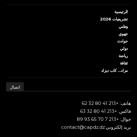
الرئيسية
تشريعيات 2026
وطني
جهوي
حوادث
دولي
رياضة
ثقافة
مزاد… كاب ديزاد
اتصال
هاتف: +213 41 80 32 62
فاكس: +213 41 80 32 63
جوال: +213 7 70 65 93 89
بريد إلكتروني:contact@capdz.dz