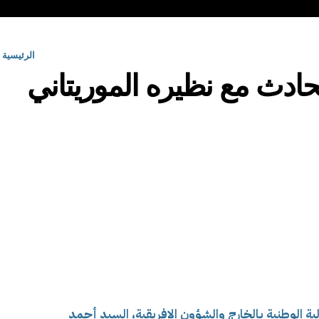
الرئيسية
حادث مع نظيره الموريتاني
لية الوطنية بالخارج والشؤون الإفريقية، السيد أحمد