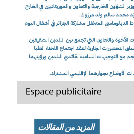
ير الشؤون الخارجية والتعاون والموريتانيين في الخارج
سيّد محمد سالم ولد مرزوك.
شاط الدبلوماسي المتخلل
مشاركة الجزائر في أشغال اليوم
الأخوة والتعاون التي تجمع بين البلدين الشقيقين
ق التحضيرات الجارية لعقد اجتماع اللجنة العليا
سجم مع التوجيهات السامية لقائدي البلدين ورؤيتهما
دات الأوضاع بجوارهما الإقليمي المشترك.
المزيد من المقالات