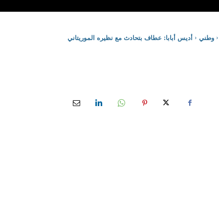
وطني
أديس أبابا: عطاف بتحادث مع نظيره الموريتاني