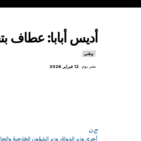
أديس أبابا: عطاف بت
وطني
نشر يوم
12 فبراير 2026
ح.ن
أجرى وزير الدولة، وزير الشؤون الخارجية والجا