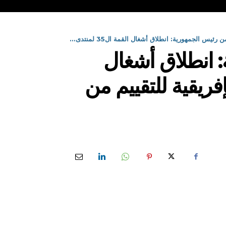
يس الجمهورية: انطلاق أشغال القمة ال35 لمنتدى...
: انطلاق أشغال
الإفريقية للتقييم من