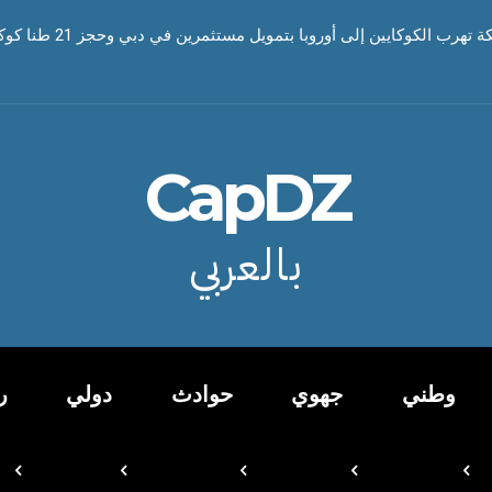
رب الكوكايين إلى أوروبا بتمويل مستثمرين في دبي وحجز 21 طنا كوكايين
CapDZ
بالعربي
وطني
جهوي
حوادث
دولي
ر