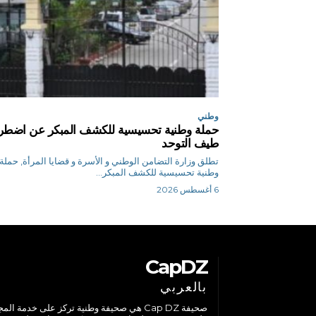
وطني
حملة وطنية تحسيسية للكشف المبكر عن اضطر
طيف التوحد
تطلق وزارة التضامن الوطني و الأسرة و قضايا المرأة, حملة
وطنية تحسيسية للكشف المبكر...
6 أغسطس 2026
CapDZ
بالعربي
صحيفة Cap DZ هي صحيفة وطنية تركز على خدمة الم