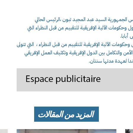
س الجمهورية السيد عبد المجيد تبون ،الرئيس الحالي
ال35 لمنتدى رؤساء دول وحكومات الآلية الإفريقية للتقييم من قبل النظراء التي
أبابا.
2024 منتدى رؤساء دول وحكومات الآلية الإفريقية للتقييم من قبل النظراء ، التي تتولى
أمن والتكامل بين الدول الإفريقية وتكثيف العمل الإفريقي
دا لعهدة مدتها سنتان.
المزيد من المقالات