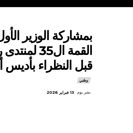
بمشاركة الوزير الأو
القمة ال35
قبل النظراء بأديس أب
وطني
نشر يوم
13 فبراير 2026