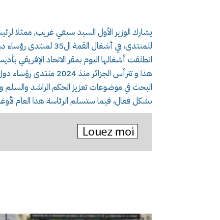
يشارك الوزير الأول السيد سيفي غريب, ممثلا لرئي
للمنتدى، في أشغال القمة 
انطلقت أشغالها اليوم بمقر الاتحاد الإفريقي بأديس 
هذا و تترأس الجزائر منذ 
البحث في موضوعات تعزيز الحكم الراشد والسلم وال
بشكل فعال، فيما ستسلم الرئاسة هذا العام لأوغن