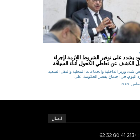
د يشدد على توفير الشروط اللازمة لإجراء
يل الكشف عن تعاطي الكحول أثناء السياقة
م.رياض شدد وزير الداخلية والجماعات المحلية والنقل السعيد
 اليوم، في اجتماع يقصر الحكومة، على...
اتصال
80 32 62