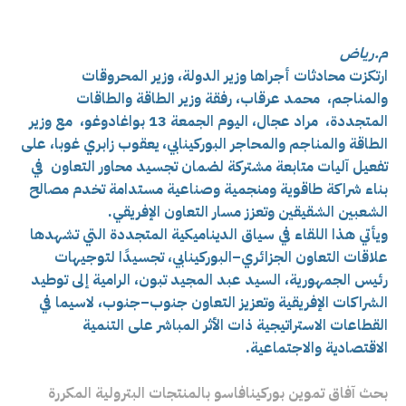
م.رياض
ارتكزت محادثات أجراها وزير الدولة، وزير المحروقات
والمناجم، محمد عرقاب، رفقة وزير الطاقة والطاقات
المتجددة، مراد عجال، اليوم الجمعة 13 بواغادوغو، مع وزير
الطاقة والمناجم والمحاجر البوركينابي، يعقوب زابري غوبا،
على
تفعيل آليات متابعة مشتركة لضمان تجسيد محاور التعاون في
بناء شراكة طاقوية ومنجمية وصناعية مستدامة تخدم مصالح
الشعبين الشقيقين وتعزز مسار التعاون الإفريقي.
ويأتي هذا اللقاء في سياق الديناميكية المتجددة التي تشهدها
علاقات التعاون الجزائري–البوركينابي، تجسيدًا لتوجيهات
رئيس الجمهورية، السيد عبد المجيد تبون، الرامية إلى توطيد
الشراكات الإفريقية وتعزيز التعاون جنوب–جنوب، لاسيما في
القطاعات الاستراتيجية ذات الأثر المباشر على التنمية
الاقتصادية والاجتماعية.
بحث آفاق تموين بوركينافاسو بالمنتجات البترولية المكررة