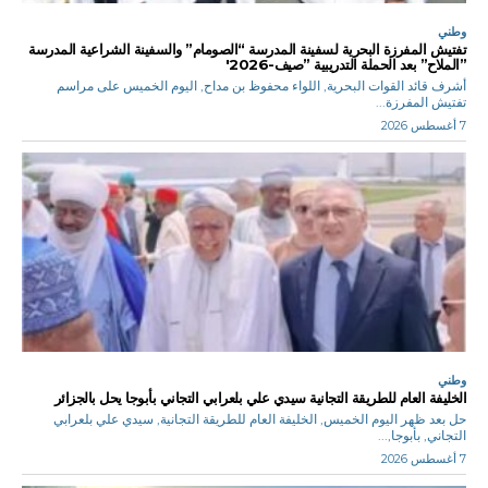
وطني
تفتيش المفرزة البحرية لسفينة المدرسة “الصومام” والسفينة الشراعية المدرسة
”الملاح” بعد الحملة التدريبية ”صيف-2026′
أشرف قائد القوات البحرية, اللواء محفوظ بن مداح, اليوم الخميس على مراسم
تفتيش المفرزة...
7 أغسطس 2026
وطني
الخليفة العام للطريقة التجانية سيدي علي بلعرابي التجاني بأبوجا يحل بالجزائر
حل بعد ظهر اليوم الخميس, الخليفة العام للطريقة التجانية, سيدي علي بلعرابي
التجاني, بأبوجا,...
7 أغسطس 2026