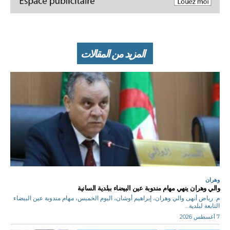
المزيد من المقالات
وهران
والي وهران ينهي مهام مندوبة عين البيضاء ببلدية السانية
م. رياض أنهى والي وهران، إبراهيم أوشان، اليوم الخميس، مهام مندوبة عين البيضاء
التابعة لبلدية...
7 أغسطس 2026