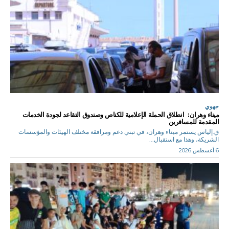
جهوي
ميناء وهران: انطلاق الحملة الإعلامية للكناص وصندوق التقاعد لجودة الخدمات
المقدمة للمسافرين
ق.إلياس يستمر ميناء وهران، في تبني دعم ومرافقة مختلف الهيئات والمؤسسات
الشريكة، وهذا مع استقبال...
6 أغسطس 2026