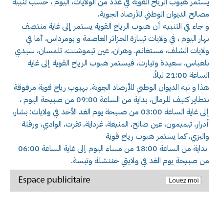
يستمر هبوب الرياح القوية في عدد من الولايات، اليوم ، حسب تنبيه
مصالح الديوان الوطني للأرصاد الجوية.
و جاء في التنبيه أن هبوب الرياح القوية يستمر إلى غاية منتصف
نهار اليوم ، في ولايات تيبازة الجزائر العاصمة و بومرداس، أما في
ولايات الشلف، مستغانم. وهران، عين تيموشنت، تلمسان، سيدي
بلعباس، سعيدة وتيارت، فيستمر هبوب الرياح القوية إلى غاية
الساعة 21:00 ليلاً.
هذا و نبه الديوان الوطني للأرصاد الجوية. بهبوب رياح قوية مرفوقة
بتطاير كثيف للرمال، بداية من الساعة 09:00 من صبيحة اليوم ،
إلى غاية الساعة 03:00 من صبيحة يوم الغد الأحد في ولايات: بشار،
أدرار، تيميمون، عين صالح، المنيعة، غرداية، تقرت، الوادي، ورقلة
واليزي، كما يستمر هبوب رياح قوية
بداية من الساعة 18:00 من مساء اليوم إلى غاية الساعة 06:00
من صبيحة يوم الغد في ولايتي خننشلة وتبسة.