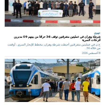
جهوي
شرطة وهران في عمليتين متفرقتين توقف 36 حراقا من بينهم 09 مدبرين
للرحلات السرية
ح.ن في عمليتين متفرقتين أحبطت شرطة وهران، مخطط للإبحار السري ، أوقفت
من خلاله 36...
8 أغسطس 2026