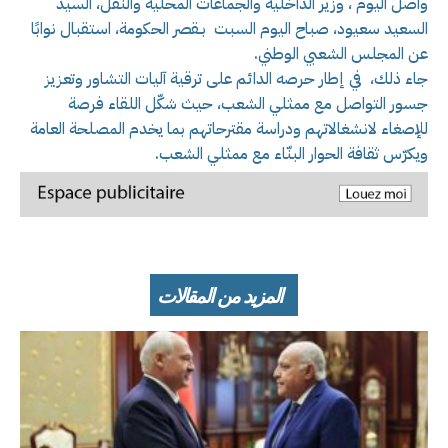
واصل اليوم ، وزير الداخلية والجماعات المحلية والنقل، السيد
السعيد سعيود، صباح اليوم السبت بـقصر الحكومة، استقبال نوابًا
عن المجلس الشعبي الوطني.
جاء ذلك، في إطار حرصه الدائم على ترقية آليات التشاور وتعزيز
جسور التواصل مع ممثلي الشعب، حيث شكّل اللقاء فرصة
للإصغاء لانشغالاتهم ودراسة مقترحاتهم بما يخدم المصلحة العامة
ويكرّس ثقافة الحوار البنّاء مع ممثلي الشعب.
المزيد من المقالات