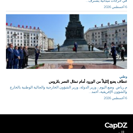
في خرجات ميدانية يشىرف...
6 أغسطس 2026
وطني
عطاف يضع إكليلاً من الورود أمام تمثال النصر بلاروس
م.رياض وضع اليوم ، وزير الدولة، وزير الشؤون الخارجية والجالية الوطنية بالخارج
والشؤون الإفريقية، أحمد...
6 أغسطس 2026
CapDZ
بالعربي