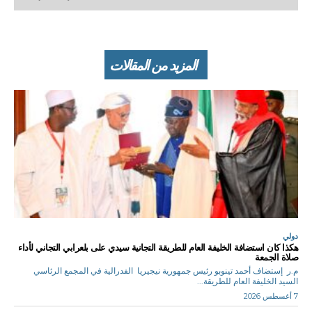
المزيد من المقالات
دولي
هكذا كان استضافة الخليفة العام للطريقة التجانية سيدي على بلعرابي التجاني لأداء
صلاة الجمعة
م.ر إستضاف أحمد تينوبو رئيس جمهورية نيجيريا الفدرالية في المجمع الرئاسي
السيد الخليفة العام للطريقة...
7 أغسطس 2026