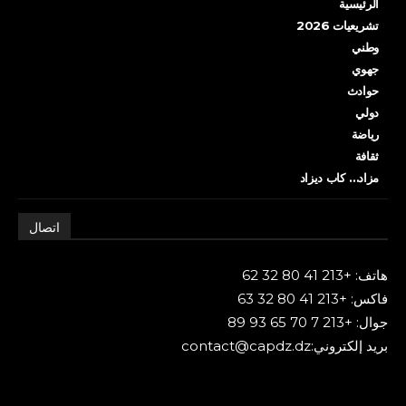
الرئيسية
تشريعيات 2026
وطني
جهوي
حوادث
دولي
رياضة
ثقافة
مزاد… كاب ديزاد
اتصال
هاتف: +213 41 80 32 62
فاكس: +213 41 80 32 63
جوال: +213 7 70 65 93 89
بريد إلكتروني:contact@capdz.dz