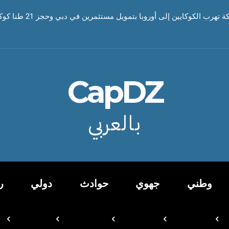
رب الكوكايين إلى أوروبا بتمويل مستثمرين في دبي وحجز 21 طنا كوكايين
CapDZ
بالعربي
وطني
جهوي
حوادث
دولي
ر