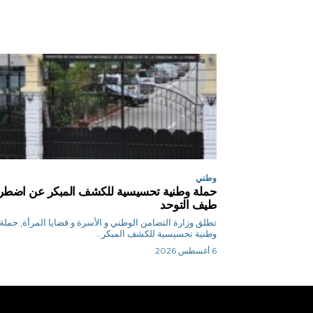
وطني
حملة وطنية تحسيسية للكشف المبكر عن اضطر
طيف التوحد
تطلق وزارة التضامن الوطني و الأسرة و قضايا المرأة, حملة
وطنية تحسيسية للكشف المبكر...
6 أغسطس 2026