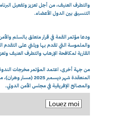
والتطرف العنيف، من أجل تعزيز وتفعيل البرنام
التنسيق بين الدول الأعضاء.
ودعا مؤتمر القمة في قرار متعلق بالسلم والأمن ف
والملموسة التي تقدم بها ويثني على التقدم ال
القارية لمكافحة الإرهاب والتطرف العنيف وتعز
والمصالح الإفريقية في مجلس الأمن الدولي.