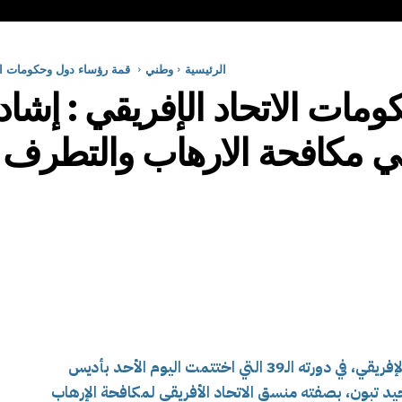
الرئيسية
وطني
قمة رؤساء دول وحكومات الات
مات الاتحاد الإفريقي : إشا
في مكافحة الارهاب والتطرف
نوه مؤتمر قمة رؤساء دول وحكومات الاتحاد الإفريقي، في دورته الـ39 التي اختتمت اليوم الأحد بأديس
يد تبون، بصفته منسق الاتحاد الأفريقي لمكافحة الإرهاب