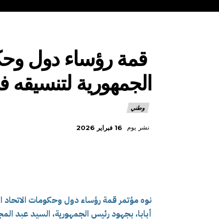
قمة رؤساء دول وحكو
الجمهورية لتنسيقه 
وطني
نشر يوم
16 فبراير 2026
أبابا، بجهود رئيس الجمهورية، السيد عبد المج