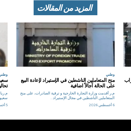
المزيد من المقالات
وطني
وطني
اب
منح المتعاملين الناشطين في الإستيراد لإعادة البيع
سعيو
على الحالة آجالاً اضافية
تحال
م.ر أقدمت وزارة التجارة الخارجية و ترقية الصادرات، على منح
المتعاملين الناشطين في مجال الإستيراد...
سعيود
6 أغسطس 2026
5 أغسطس 2026