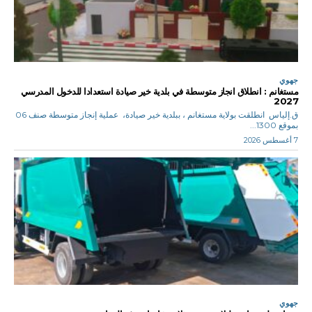
جهوي
مستغانم : انطلاق انجاز متوسطة في بلدية خير صيادة استعدادا للدخول المدرسي
2027
ق.إلياس انطلقت بولاية مستغانم ، ببلدية خير صيادة، عملية إنجاز متوسطة صنف 06
بموقع 1300...
7 أغسطس 2026
جهوي