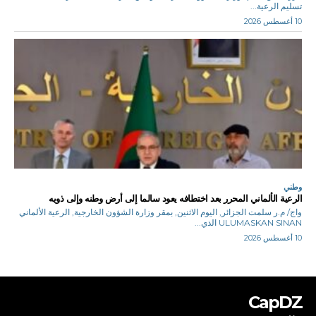
تسليم الرعية...
10 أغسطس 2026
وطني
الرعية الألماني المحرر بعد اختطافه يعود سالما إلى أرض وطنه وإلى ذويه
واج/ م.ر سلمت الجزائر, اليوم الاثنين, بمقر وزارة الشؤون الخارجية, الرعية الألماني
ULUMASKAN SINAN الذي...
10 أغسطس 2026
CapDZ