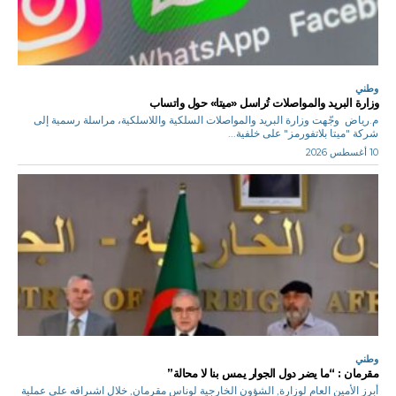
وطني
وزارة البريد والمواصلات تُراسل «ميتا» حول واتساب
م.رياض وجّهت وزارة البريد والمواصلات السلكية واللاسلكية، مراسلة رسمية إلى
شركة "ميتا بلاتفورمز" على خلفية...
10 أغسطس 2026
وطني
مقرمان : “ما يضر دول الجوار يمس بنا لا محالة”
أبرز الأمين العام لوزارة, الشؤون الخارجية لوناس مقرمان, خلال اشىرافه على عملية