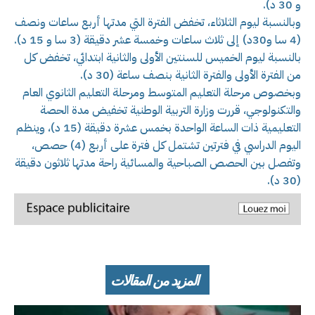
و 30 د).
وبالنسبة ليوم الثلاثاء، تخفض الفترة التي مدتها أربع ساعات ونصف
(4 سا و30د) إلى ثلاث ساعات وخمسة عشر دقيقة (3 سا و 15 د).
بالنسبة ليوم الخميس للسنتين الأولى والثانية ابتدائي، تخفض كل
من الفترة الأولى والفترة الثانية بنصف ساعة (30 د).
وبخصوص مرحلة التعليم المتوسط ومرحلة التعليم الثانوي العام
والتكنولوجي، قررت وزارة التربية الوطنية تخفيض مدة الحصة
التعليمية ذات الساعة الواحدة بخمس عشرة دقيقة (15 د)، وينظم
اليوم الدراسي في فترتين تشتمل كل فترة على أربع (4) حصص،
وتفصل بين الحصص الصباحية والمسائية راحة مدتها ثلاثون دقيقة
(30 د).
المزيد من المقالات