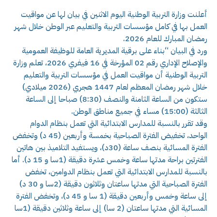
أعلنت وزارة التربية الوطنية اليوم الاثنين في بيان لها عن مواقيت
العمل بها في كامل مؤسسات التربية والتعليم عبر الوطن خلال شهر
رمضان المبارك للعام 2026.
ورد في البيان “بناء على برقية المديرية العامة للوظيفة العمومية
والإصلاح الإداري رقم 02 المؤرخة في 16 فيفري 2026، تعلم وزارة
التربية الوطنية أن مواقيت العمل في مؤسسات التربية والتعليم
خلال شهر رمضان المعظم لعام 1447 هجري (2026 ميلادي)
ستكون من الساعة الثامنة والنصف (8:30) صباحا إلى الساعة
الثالثة (15:00) مساء في جميع مناطق الوطن.
وقد تقرر بالنسبة للمدارس الابتدائية التي تعمل بنظام الدوام
الواحد، تخفيض الفترة الصباحية بخمسة وأربعين (45 د) وتخفض
الفترة المسائية بنصف ساعة (30د)، ويستفيد التلاميذ بين هاتين
الفترتين براحة مدتها ساعة وخمس عشرة دقيقة (1سا و 15 د). أما
بالنسبة للمدارس الابتدائية التي تعمل بنظام الدوامين، تخفض
الفترة الصباحية التي مدتها ساعتان وثلاثون دقيقة (2سا و 30 د)
إلى ساعة وخمس وأربعين دقيقة (1 سا و 45 د)، وتخفض الفترة
المسائية التي مدتها ساعتان (2 سا) إلى ساعة وثلاثين دقيقة (1سا