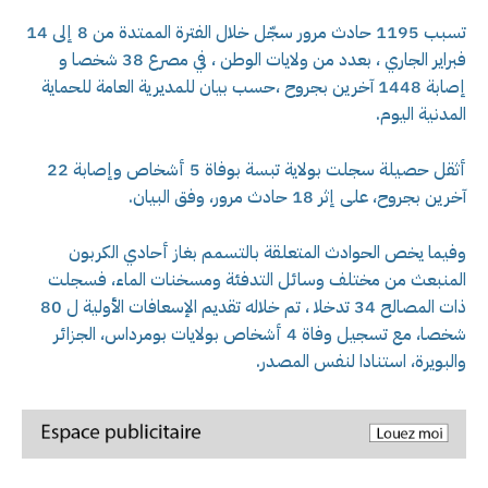
تسبب 1195 حادث مرور سجّل خلال الفترة الممتدة من 8 إلى 14
فبراير الجاري ، بعدد من ولايات الوطن ، في مصرع 38 شخصا و
إصابة 1448 آخرين بجروح ،حسب بيان للمديرية العامة للحماية
المدنية اليوم.
أثقل حصيلة سجلت بولاية تبسة بوفاة 5 أشخاص وإصابة 22
آخرين بجروح، على إثر 18 حادث مرور، وفق البيان.
وفيما يخص الحوادث المتعلقة بالتسمم بغاز أحادي الكربون
المنبعث من مختلف وسائل التدفئة ومسخنات الماء، فسجلت
ذات المصالح 34 تدخلا ، تم خلاله تقديم الإسعافات الأولية ل 80
شخصا، مع تسجيل وفاة 4 أشخاص بولايات بومرداس، الجزائر
والبويرة، استنادا لنفس المصدر.