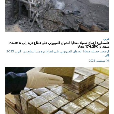
دولي
فلسطين: ارتفاع حصيلة ضحايا العدوان الصهيوني على قطاع غزة إلى 73.386
شهيدا و 174.250 مصابا
ارتفعت حصيلة ضحايا العدوان الصهيوني على قطاع غزة منذ السابع من أكتوبر 2023
إلى...
9 أغسطس 2026