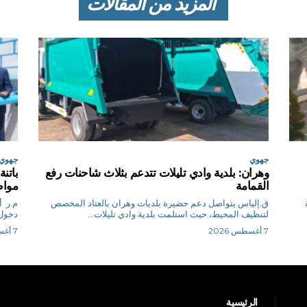
المزيد من المقالات
جهوي
جهوي
وهران: بلدية وادي تليلات تتدعم بثلاث شاحنات رفع
القمامة
مواط
ق.إلياس يتواصل دعم حضيرة بلديات وهران بالعتاد المخصص
م.
لتنظيف المحيط، حيث استلمت بلدية وادي تليلات...
دخول 
7 أغسطس 2026
7 أغسطس 2026
الرئيسية