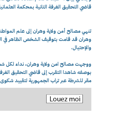
قاضي التحقيق الغرفة التانية بمحكمة العثمانية
تنهي مصالح أمن ولاية وهران إلى علم المواطن
وهران قد قامت بتوقيف الشخص الظاهر في الص
والإحتيال.
ووجهت مصالح امن ولاية وهران، نداء لكل ش
بوصفه شاهدا التقرب إلى قاضي التحقيق الغرفة ا
مقر للشرطة عبر تراب الجمهورية لتقييد شكوى أ