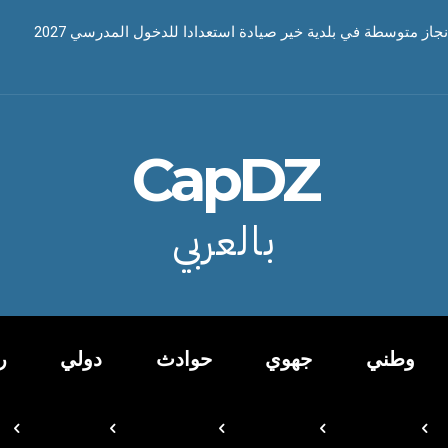
نجاز متوسطة في بلدية خير صيادة استعدادا للدخول المدرسي 2027
CapDZ
بالعربي
وطني
جهوي
حوادث
دولي
ر