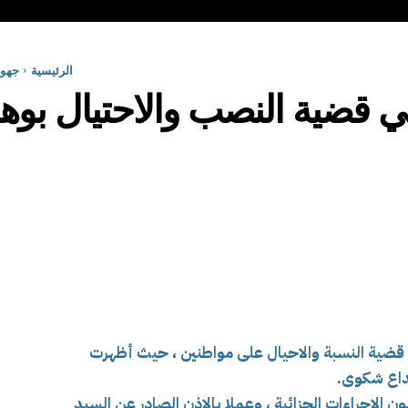
الرئيسية
جهو
 قضية النصب والاحتيال بوه
ي قضية النسبة والاحيال على مواطنين ، حيث أظهرت
داع شكوى.
ن :” طبقا لأحكام المادة 26 من قانون الإجراءات الجزائية ، وعملا بالإذن الصادر عن السيد