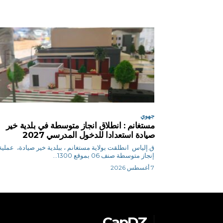
جهوي
مستغانم : انطلاق انجاز متوسطة في بلدية خير
صيادة استعدادا للدخول المدرسي 2027
ق.إلياس انطلقت بولاية مستغانم ، ببلدية خير صيادة، عملية
إنجاز متوسطة صنف 06 بموقع 1300...
7 أغسطس 2026
CapDZ