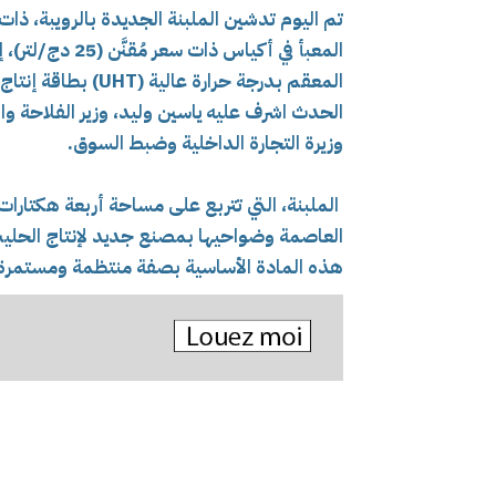
تم اليوم تدشين الملبنة الجديدة بالرويبة، ذات قد
المعبأ في أكياس
المعقم بدرجة حرارة عالية (UHT) بطاقة إنتاج تُقدَّر بـ 200.000 لتر يوميًا.
الحدث اشرف عليه ياسين وليد، وزير الفلاحة وال
وزيرة التجارة الداخلية وضبط السوق.
الملبنة، التي تتربع على مساحة أربعة هكتارات، ت
العاصمة وضواحيها بمصنع جديد لإنتاج الحليب 
هذه المادة الأساسية بصفة منتظمة ومستمرة