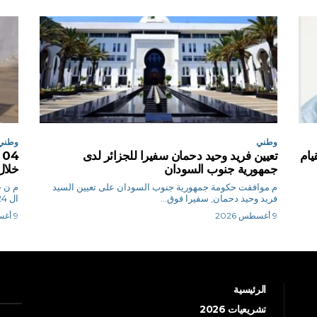
وطني
وطني
يام
تعيين فريد وحيد دحمان سفيرا للجزائر لدى
جمهورية جنوب السودان
خلال
م موافقت حكومة جمهورية جنوب السودان على تعيين السيد
م
فريد وحيد دحمان, سفيرا فوق...
ال 24 ساعة الأخيرة،...
9 أغسطس 2026
9 أغسطس 2026
الرئيسية
تشريعيات 2026