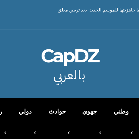
 جاهزيتها للموسم الجديد بعد تربص مغلق
CapDZ
بالعربي
وطني
جهوي
حوادث
دولي
ر