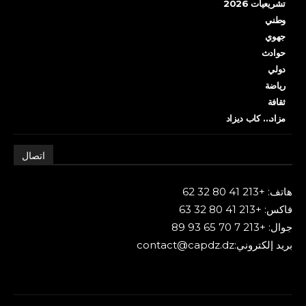
تشريعيات 2026
وطني
جهوي
حوادث
دولي
رياضة
ثقافة
مزاد… كاب ديزاد
اتصال
هاتف: +213 41 80 32 62
فاكس: +213 41 80 32 63
جوال: +213 7 70 65 93 89
بريد إلكتروني:contact@capdz.dz