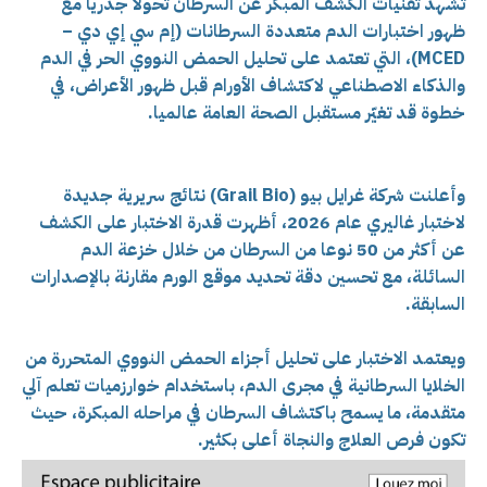
تشهد تقنيات الكشف المبكر عن السرطان تحولا جذريا مع
ظهور اختبارات الدم متعددة السرطانات (إم سي إي دي –
MCED)، التي تعتمد على تحليل الحمض النووي الحر في الدم
والذكاء الاصطناعي لاكتشاف الأورام قبل ظهور الأعراض، في
خطوة قد تغيّر مستقبل الصحة العامة عالميا.
وأعلنت شركة غرايل بيو (Grail Bio) نتائج سريرية جديدة
لاختبار غاليري عام 2026، أظهرت قدرة الاختبار على الكشف
عن أكثر من 50 نوعا من السرطان من خلال خزعة الدم
السائلة، مع تحسين دقة تحديد موقع الورم مقارنة بالإصدارات
السابقة.
ويعتمد الاختبار على تحليل أجزاء الحمض النووي المتحررة من
الخلايا السرطانية في مجرى الدم، باستخدام خوارزميات تعلم آلي
متقدمة، ما يسمح باكتشاف السرطان في مراحله المبكرة، حيث
تكون فرص العلاج والنجاة أعلى بكثير.