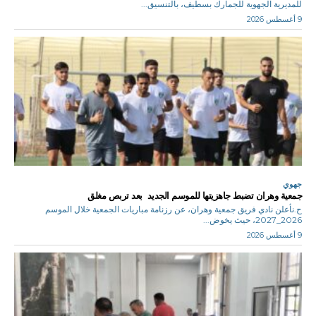
للمديرية الجهوية للجمارك بسطيف، بالتنسيق...
9 أغسطس 2026
جهوي
جمعية وهران تضبط جاهزيتها للموسم الجديد بعد تربص مغلق
ح.نأعلن نادي فريق جمعية وهران، عن رزنامة مباريات الجمعية خلال الموسم
2026_2027، حيث يخوض...
9 أغسطس 2026