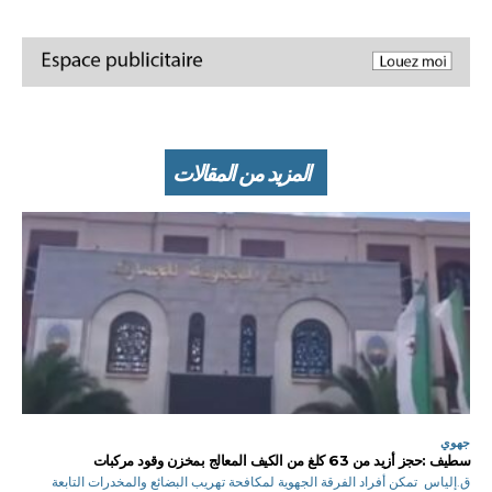
المزيد من المقالات
جهوي
سطيف :حجز أزيد من 63 كلغ من الكيف المعالج بمخزن وقود مركبات
ق.إلياس تمكن أفراد الفرقة الجهوية لمكافحة تهريب البضائع والمخدرات التابعة