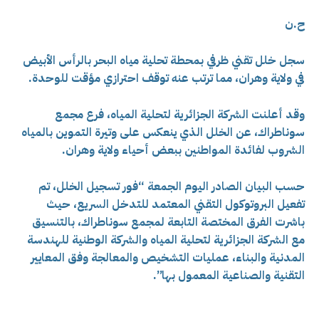
ح.ن
سجل خلل تقني ظرفي بمحطة تحلية مياه البحر بالرأس الأبيض
في ولاية وهران، مما ترتب عنه توقف احترازي مؤقت للوحدة.
وقد أعلنت الشركة الجزائرية لتحلية المياه، فرع مجمع
سوناطراك، عن الخلل الذي ينعكس على
وتيرة التموين بالمياه
الشروب لفائدة المواطنين ببعض أحياء ولاية وهران.
حسب البيان الصادر اليوم الجمعة “فور تسجيل الخلل، تم
تفعيل البروتوكول التقني المعتمد للتدخل السريع، حيث
باشرت الفرق المختصة التابعة لمجمع سوناطراك، بالتنسيق
مع الشركة الجزائرية لتحلية المياه والشركة الوطنية للهندسة
المدنية والبناء، عمليات التشخيص والمعالجة وفق المعايير
التقنية والصناعية المعمول بها”.