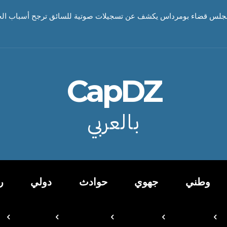
 مجلس قضاء بومرداس يكشف عن تسجيلات صوتية للسائق ترجح أسباب الحاد
CapDZ
بالعربي
وطني
جهوي
حوادث
دولي
ر