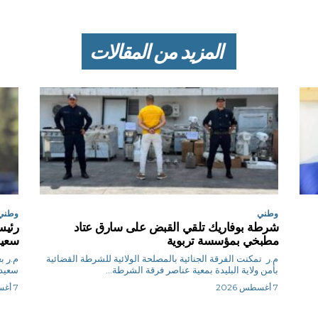
المزيد من المقالات
وطني
وطني
شرطة بوفاريك تلقي القبض على سارق عتاد
رئيس
مطبخي بمؤسسة تربوية
سعيد
م.ر تمكنت الفرقة الجنائية بالمصلحة الولائية للشرطة القضائية
م.
بأمن ولاية البليدة بمعية عناصر فرقة الشرطة...
سعيد 
7 أغسطس 2026
7 أغسطس 2026