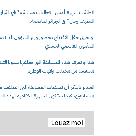
اللطيف رحال” في الجزائر العاصمة.
و جرى حفل الافتتاح بحضور وزير الشؤون الدينية
المأمون القاسمي الحسني
متنافسا من مختلف ولايات الوطن.
متسابقين، فيما ستكون السهرة الختامية لهذه المن