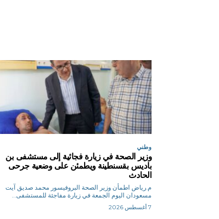
وطني
وزير الصحة في زيارة فجائية إلى مستشفى بن
باديس بقسنطينة ويطمئن على وضعية جرحى
الحادث
م.رياض اطمأن وزير الصحة البروفيسور محمد صديق آيت
مسعودان اليوم الجمعة في زيارة مفاجئة للمستشفى...
7 أغسطس 2026