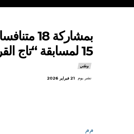
بمشاركة 18
15 لمسابقة “تاج القرآن الكريم “
وطني
نشر يوم
21 فبراير 2026
م م