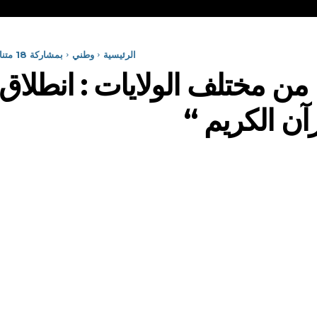
الرئيسية
وطني
بمشاركة 18 متنافسا من مختلف الولايات : انطلاق فعاليات الطبعة ال 15...
 متنافسا من مختلف الولايات : انط