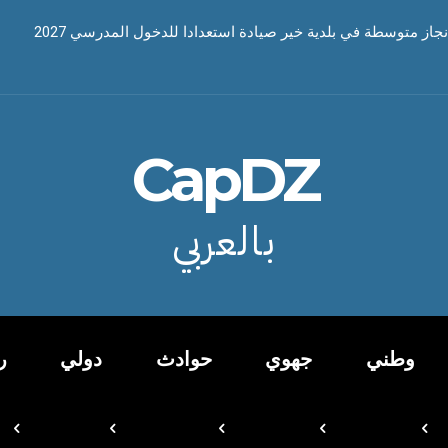
نجاز متوسطة في بلدية خير صيادة استعدادا للدخول المدرسي 2027
CapDZ
بالعربي
وطني
جهوي
حوادث
دولي
ر