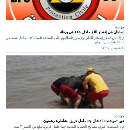
حوادث
إصابتان في إنفجار للغاز داخل شقة في ورقلة
ق.إلياس أسفر إنفجار للغاز بولاية ورقلة،اليوم على الساعة 11سا02د ، بداخل شقة عن
إصابة شخصين . وقع...
8 أغسطس 2026
حوادث
عين تموشنت: انتشال جثة طفل غريق بشاطيء رشقون
م ن انتشلت اليوم، مصالح الحماية المدنية جثة طفل غريق، يبلغ من العمر 11 سنة...