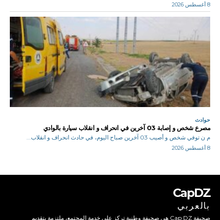
8 أغسطس 2026
حوادث
مصرع شخص و إصابة 03 آخرين في انحراف و انقلاب سيارة بالوادي
م ن توفي شخص و أصيب 03 آخرين صباح اليوم، في حادث انحراف و انقلاب...
8 أغسطس 2026
CapDZ
بالعربي
صحيفة Cap DZ هي صحيفة وطنية تركز على خدمة المجتمع، ملتزمة بتقديم