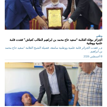
وطني
الجزائر بوفاة العلامة “سعيد حاج محمد بن ابراهيم الطالب كعباش” فقدت قامة
علمية ووطنية
م.ر فقدت الجزائر قامة علمية ووطنية سامقة، فضيلة الشيخ العلامة "سعيد حاج محمد
بن ابراهيم...
8 أغسطس 2026