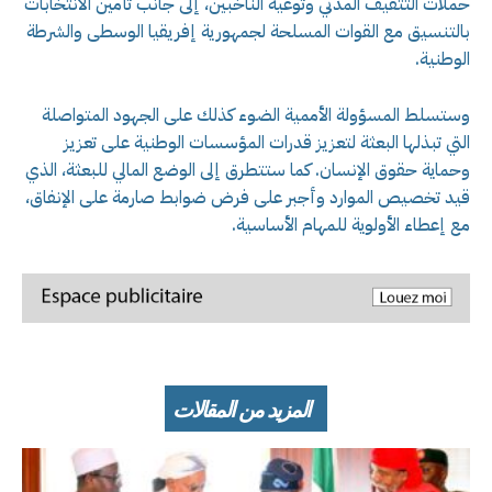
حملات التثقيف المدني وتوعية الناخبين، إلى جانب تأمين الانتخابات
بالتنسيق مع القوات المسلحة لجمهورية إفريقيا الوسطى والشرطة
الوطنية.
وستسلط المسؤولة الأممية الضوء كذلك على الجهود المتواصلة
التي تبذلها البعثة لتعزيز قدرات المؤسسات الوطنية على تعزيز
وحماية حقوق الإنسان. كما ستتطرق إلى الوضع المالي للبعثة، الذي
قيد تخصيص الموارد وأجبر على فرض ضوابط صارمة على الإنفاق،
مع إعطاء الأولوية للمهام الأساسية.
المزيد من المقالات