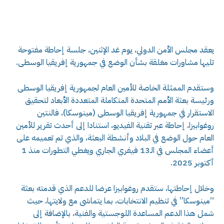
يعقد مجلس الأمن الدولي، يوم غد الإثنين، جلسة إحاطة مفتوحة
تليها مشاورات مغلقة بشأن الوضع في جمهورية إفريقيا الوسطى.
وستقدم الممثلة الخاصة للأمين العام لجمهورية إفريقيا الوسطى
ورئيسة بعثة الأمم المتحدة المتكاملة المتعددة الأبعاد لتحقيق
الاستقرار في جمهورية إفريقيا الوسطى (مينوسكا)، فالنتين
روغوابيزا، إحاطة عبر تقنية الفيديو، استنادا إلى أحدث تقرير للأمين
العام حول الوضع في البلاد وأنشطة البعثة، والذي تم تعميمه على
أعضاء المجلس في الـ13 فيفري الجاري ويغطي التطورات منذ 1
أكتوبر 2025.
وخلال إحاطتها، ستقدم روغوابيزا عرضا للدعم الذي قدمته بعثة
“مينوسكا” في تنظيم الانتخابات، بما يتماشى مع ولايتها، حيث
شمل هذا الدعم المساعدة اللوجستية والفنية، بالإضافة إلى