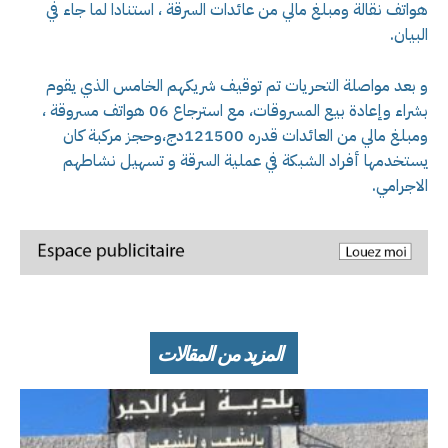
هواتف نقالة ومبلغ مالي من عائدات السرقة ، استنادا لما جاء في
البيان.
و بعد مواصلة التحريات تم توقيف شريكهم الخامس الذي يقوم
بشراء وإعادة بيع المسروقات، مع استرجاع 06 هواتف مسروقة ،
ومبلغ مالي من العائدات قدره 121500دج،وحجز مركبة كان
يستخدمها أفراد الشبكة في عملية السرقة و تسهيل نشاطهم
الاجرامي.
المزيد من المقالات