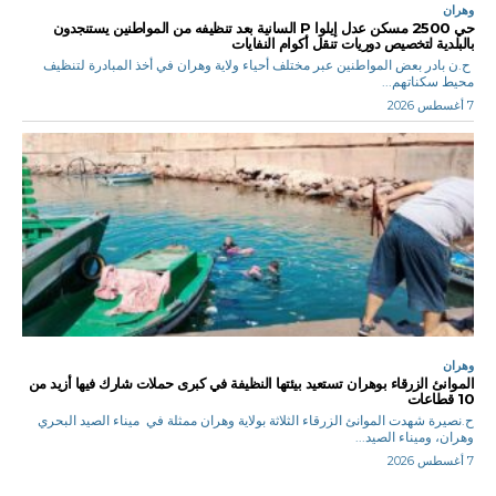
وهران
حي 2500 مسكن عدل إيلوا P السانية بعد تنظيفه من المواطنين يستنجدون
بالبلدية لتخصيص دوريات تنقل أكوام النفايات
ح.ن بادر بعض المواطنين عبر مختلف أحياء ولاية وهران في أخذ المبادرة لتنظيف
محيط سكناتهم...
7 أغسطس 2026
وهران
الموانئ الزرقاء بوهران تستعيد بيئتها النظيفة في كبرى حملات شارك فيها أزيد من
10 قطاعات
ح.نصيرة شهدت الموانئ الزرقاء الثلاثة بولاية وهران ممثلة في ميناء الصيد البحري
وهران، وميناء الصيد...
7 أغسطس 2026