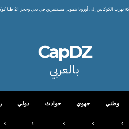
رب الكوكايين إلى أوروبا بتمويل مستثمرين في دبي وحجز 21 طنا كوكايين
CapDZ
بالعربي
وطني
جهوي
حوادث
دولي
ر