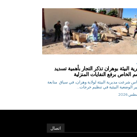
ية البيئة بوهران تذكر التجار بأهمية تسديد
م الخاص برفع النفايات المنزلية
ق.إلياس شرعت مديرية البيئة لولاية وهران، في سياق متابعة
ر الوضعية البيئية في تنظيم خرجات...
اتصال