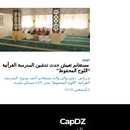
جهوي
مستغانم تعيش حدث تدشين المدرسة القرآنية
“اللوح المحفوظ”
م.رياض دشن والي ولاية مستغانم أحمد بودوح المدرسة
القرآنية "اللوح المحفوظ" بحي 400 مسكن ببلدية...
6 أغسطس 2026
CapDZ
بالعربي