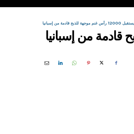
 للذبح قادمة من إسبانيا