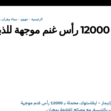
الرئيسية
جهوي
ميناء وهران يستقبل 12000 رأس غنم موجهة
ا
رست صباح اليوم الأحد، بميناء وهران سفينة إنيمار – ليفاستوك، محملة بـ 12000 رأس غنم موجهة
 بالتنسيق مع مصالح الفلاحة بوهران.