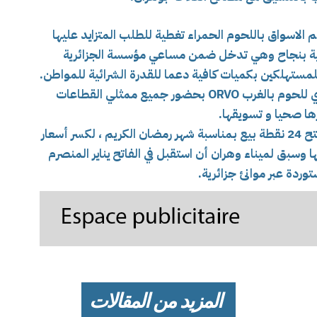
 الاسواق باللحوم الحمراء تغطية للطلب المتزايد عليها
لية بنجاح وهي تدخل ضمن
مساعي مؤسسة الجزائرية
لمستهلكين بكميات كافية دعما للقدرة الشرائية للمواطن.
الديوان الجهوي للحوم بالغرب ORVO بحضور جميع ممثلي القطاعات
ها صحيا و تسويقها.
وكان الديوان الجهوي للحوم الغرب ، قد أقر بفتح 24 نقطة بيع بمناسبة شهر رمضان الكريم ، لكسر أسعار
يها وسبق لميناء وهران أن استقبل في الفاتح يناير المنصرم
المزيد من المقالات