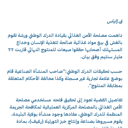
ق.إلياس
داهمت مصلحة الأمن الغذائي بقيادة الدرك الوطني ورشة تقوم
بالغش في بيع مواد غذائية صالحة لتغذية الإنسان وخداع
المستهلك أصحابها حققوا
مبيعات للمنتوج النهائي قاربت 77
مليار سنتيم وفق بيان.
حسب تحقيقات الدرك الوطني:”صاحب المنشأة الصناعية قام
بوضع علامة تجارية غير مسجلة وكذا مخالفة الأحكام المتعلقة
بمطابقة المنتوج”.
تفاصيل القضية تعود إلى تحقيق فتحه مستخدمي مصلحة
الأمن الغذائي بالمصلحة المركزية العملياتية لمكافحة الجريمة
المنظمة للدرك الوطني، مفادها وجود منشأة بولاية البليدة،
يقوم مسيروها بصناعة وإنتاج خبز التورتيلا (رغيف)، بمادة