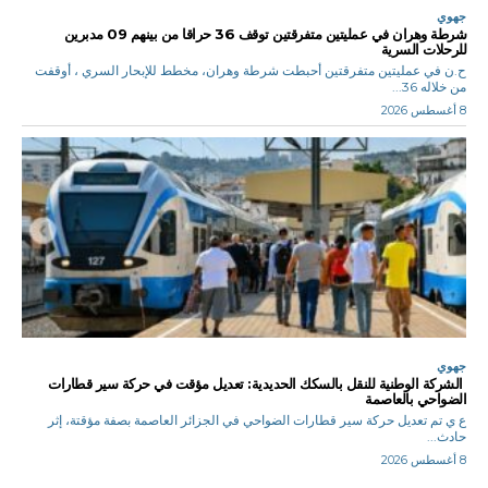
جهوي
شرطة وهران في عمليتين متفرقتين توقف 36 حراقا من بينهم 09 مدبرين
للرحلات السرية
ح.ن في عمليتين متفرقتين أحبطت شرطة وهران، مخطط للإبحار السري ، أوقفت
من خلاله 36...
8 أغسطس 2026
جهوي
الشركة الوطنية للنقل بالسكك الحديدية: تعديل مؤقت في حركة سير قطارات
الضواحي بالعاصمة
ع ي تم تعديل حركة سير قطارات الضواحي في الجزائر العاصمة بصفة مؤقتة، إثر
حادث...
8 أغسطس 2026