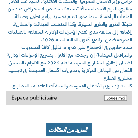
ترأّس وزير الأشغال العمومية والمنشآت القاعدية، السيد عبد القادر
جلاوي، اليوم الأحد، اجتماعًا تنسيقيًا ، خصص لاستعراض عدد من
الملفات الهامة، لا سيما مدى تقدم تجسيد برامج تطوير وصيانة
شبكة الطرق والطرق السيارة، وكذا المنشآت المينائية والمطارية،
إضافة إلى متابعة مدى تقدم الإجراءات الإدارية المتعلقة بالعمليات
المدرجة ضمن برنامج قانون المالية لسنة 2026.
شدد جلاوي في الاجتماع على ضرورة، تذليل كافة الصعوبات
والعراقيل الميدانية إن وجدت، مع الالتزام بتسريع الإجراءات الإدارية
لضمان إطلاق المشاريع المبرمجة لعام 2026 مع الالتزام بالتنسيق
الفعال بين الهياكل المركزية ومديريات الأشغال العمومية في تجسيد
مشاريع القطاع.
كاب ديزاد ، وزير الأشغال العمومية والمنشآت القاعدية ، المشاريع
المزيد من المقالات