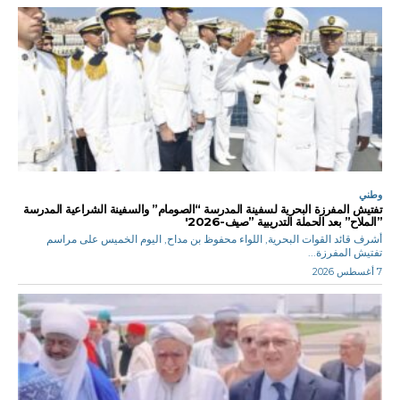
وطني
تفتيش المفرزة البحرية لسفينة المدرسة “الصومام” والسفينة الشراعية المدرسة
”الملاح” بعد الحملة التدريبية ”صيف-2026′
أشرف قائد القوات البحرية, اللواء محفوظ بن مداح, اليوم الخميس على مراسم
تفتيش المفرزة...
7 أغسطس 2026