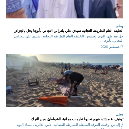
وطني
الخليفة العام للطريقة التجانية سيدي علي بلعرابي التجاني بأبوجا يحل بالجزائر
حل بعد ظهر اليوم الخميس, الخليفة العام للطريقة التجانية, سيدي علي بلعرابي
التجاني, بأبوجا,...
7 أغسطس 2026
وطني
توقيف 6 مشتبه فيهم تحدوا تعليمات مجانية الشواطئ بعين الترك
ق.إلياس أوقفت الفرقة المتنقلة للشرطة القضائية، لأمن الدائرة ، مساء اليوم
الخميس 6 مشتبه فيهم...