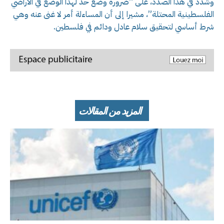
وشدد في هذا الصدد، على “ضرورة وضع حد لهذا الوضع في الأراضي
الفلسطينية المحتلة”، مشيرا إلى أن المساءلة أمر لا غنى عنه وهي
شرط أساسي لتحقيق سلام عادل ودائم في فلسطين.
المزيد من المقالات