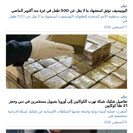
دولي
اليونيسيف توثق استشهاد ما لا يقل عن 300 طفل في غزة منذ أكتوبر الماضي
وثقت منظمة الأمم المتحدة للطفولة (اليونيسف) استشهاد ما لا يقل عن 300 طفل
في...
7 أغسطس 2026
دولي
تفاصيل تفكيك شبكة تهرب الكوكايين إلى أوروبا بتمويل مستثمرين في دبي وحجز
21 طنا كوكايين
أسفرت عملية أمنية دولية واسعة نفذتها السلطات الإسبانية عن تفكيك شبكة إجرامية
متخصصة في...
6 أغسطس 2026