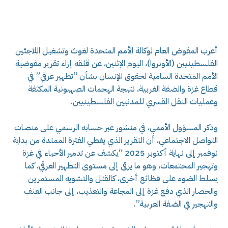
أعرب المفوض العام لوكالة الأمم المتحدة لغوث وتشغيل اللاجئين
الفلسطينيين (الأونروا)، اليوم الإثنين، عن قلقه إزاء تقرير مفوضية
الأمم المتحدة السامية لحقوق الإنسان بشأن “تطهير عرقي” في
قطاع غزة والضفة الغربية، نتيجة الهجمات الصهيونية المكثفة
وعمليات النقل القسري للمدنيين الفلسطينيين.
وذكر المسؤول الأممي، في منشور عبر حسابه الرسمي على منصات
التواصل الاجتماعي، أن التقرير الذي يغطي الفترة الممتدة من بداية
نوفمبر إلى نهاية أكتوبر 2025 “يكشف عن تدمير الأحياء في غزة
وتهجير المجتمعات، وهو ما يرقى إلى مستوى التطهير العرقي، كما
يسلط الضوء على فظائع أخرى، كالقتل والتشويه المستمرين
والحصار الذي دفع غزة إلى المجاعة والتعذيب، إلى جانب العنف
والتهجير في الضفة الغربية”.