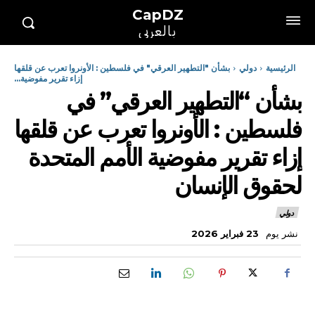
CapDZ
بالعربي
الرئيسية
دولي
بشأن "التطهير العرقي" في فلسطين : الأونروا تعرب عن قلقها
إزاء تقرير مفوضية...
بشأن “التطهير العرقي” في
فلسطين : الأونروا تعرب عن قلقها
إزاء تقرير مفوضية الأمم المتحدة
لحقوق الإنسان
دولي
نشر يوم
23 فبراير 2026