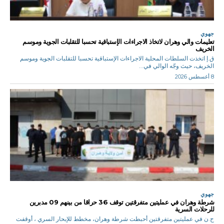
جهوي
تعليمات والي وهران لاتخاذ الاجراءات الإستباقية تحسبا للتقلبات الجوية وموسم
الخريف
ق.إ اتخذت السلطات المحلية الاجراءات الإستباقية تحسبا للتقلبات الجوية وموسم
الخريف، حيث وجّه الوالي في...
8 أغسطس 2026
جهوي
شرطة وهران في عمليتين متفرقتين توقف 36 حراقا من بينهم 09 مدبرين
للرحلات السرية
ح.ن في عمليتين متفرقتين أحبطت شرطة وهران، مخطط للإبحار السري ، أوقفت