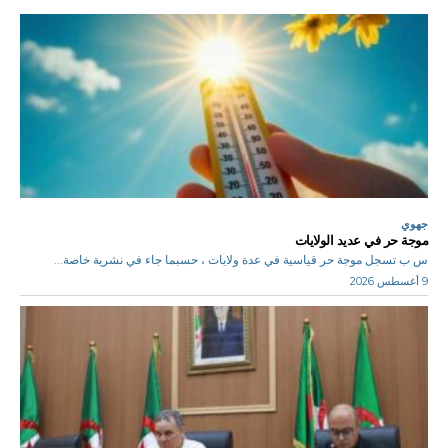
جهوي
موجة حر في عديد الولايات
س ب تسجل موجة حر قياسية في عدة ولايات ، حسبما جاء في نشرية خاصة...
9 أغسطس 2026