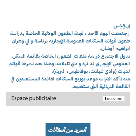
ق.إلياس
إجتمعت اليوم الأحد ، لجنة الطعون الولائية الخاصة بدراسة
طعون قوائم السكنات العمومية الإيجارية برئاسة والي وهران
ابراهيم أوشان.
تناول الاجتماع دراسة ملفات الطعون الخاصة بقائمة السكن
العمومي الإيجاري لدائرة وادي تليلات، وهذا بعد نشرها قوائم
لديات (وادي تليلات، بوفاطيس، البرية).
منه تأكد اقتراب موعد توزيع السكنات لفائدة المستفيدين في
القائمة النهائية التي ستضبط.
المزيد من المقالات