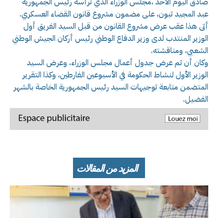
صادق اليوم الأحد ،مجلس الوزراء الذي ترأسه رئيس الجمهورية
عبد المجيد تبون، على مضمون مشروع قانون القضاء العسكري.
أتى هذا عقب عرض مشروع القانون من قبل السيد الفريق أول
الوزير المنتدب لدى وزير الدفاع الوطني رئيس أركان الجيش الوطني
الشعبي، ومناقشته.
وكان أن تم عرض جدول أعمال مجلس الوزراء، وعرض السيد
الوزير الأول لنشاط الحكومة في الأسبوعين الفارطين، وكذا التقرير
المتضمن متابعة توجيهات السيد رئيس الجمهورية الخاصة بالشهر
الفضيل.
المزيد من المقالات