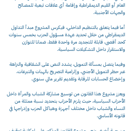
العام أو القيم الديمقراطية وإقامة أي علاقات تبعية للمصالح
والجهات الأجنبية.
أما فيما يتعلق بالتنظيم الداخلي، فيكرس المشروع مبدأ التداول
الديمقراطي من خلال تحديد عهدة مسؤول الحزب بخمس سنوات
كحد أقصى، قابلة للتجديد مرة واحدة فقط، ضمانا للتوازن
والاستقرار داخل التشكيلات السياسية.
وفيما يتصل بمسألة التمويل، يشدد النص على الشفافية والنزاهة
عبر حظر التمويل الأجنبي، وإلزامية التصريح بالهبات والتبرعات،
وإخضاع الحسابات للرقابة وتقديم تقرير مالي سنوي.
ويعزز مشروع هذا القانون من توسيع مشاركة الشباب والمرأة داخل
الأحزاب السياسية، حيث يلزم الأحزاب بتحديد نسبة ممثلة من
النساء والشباب داخل مختلف أجهزة وهياكل الحزب وإدراجها في
قانونه الأساسي.
من جهة أخرى، ينص مشروع القانون المذكور على إمكانية توقيف