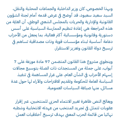
وبهذا الخصوص، كان وزير الداخلية والجماعات المحلية والنقل،
السيد سعيد سعيود، قد أوضح في عرض قدمه أمام لجنة الشؤون
القانونية والإدارية والحريات بالمجلس الشعبي الوطني، أن الغاية من
هذه المراجعة هي إعادة تنظيم الممارسة السياسية على أسس
دستورية وقانونية ومؤسساتية أكثر فعالية، بما يجعل من الأحزاب
دعامة أساسية لبناء مؤسسات قوية وذات مصداقية تساهم في
ترسيخ دولة القانون وتعزيز الاستقرار.
وينطوي مشروع هذا القانون المتضمن 97 مادة موزعة على 7
أبواب، على جملة من المستجدات ذات الصلة بتوسيع مجالات
إسهام الأحزاب في الشأن العام، على غرار المساهمة في تنفيذ
السياسة العامة للحكومة وتقديم الاقتراحات والآراء لها حول عدة
مسائل، منها صياغة السياسات العمومية.
ويعالج النص ظاهرة تغيير الانتماء الحزبي للمنتخبين، عبر إقرار
عقوبات تتمثل في تجريد المنتخب من عهدته الانتخابية وشطبه
نهائيا من قائمة الحزب المعني بهدف ترسيخ أخلاقيات العمل