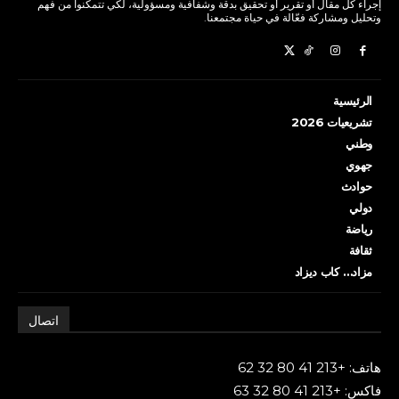
إجراء كل مقال أو تقرير أو تحقيق بدقة وشفافية ومسؤولية، لكي تتمكنوا من فهم
وتحليل ومشاركة فعّالة في حياة مجتمعنا.
الرئيسية
تشريعيات 2026
وطني
جهوي
حوادث
دولي
رياضة
ثقافة
مزاد… كاب ديزاد
اتصال
هاتف: +213 41 80 32 62
فاكس: +213 41 80 32 63