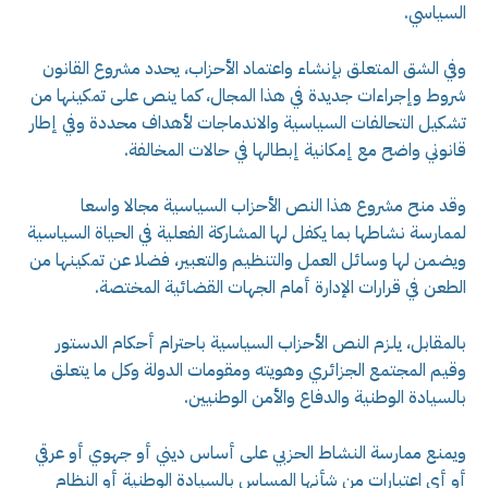
السياسي.
وفي الشق المتعلق بإنشاء واعتماد الأحزاب، يحدد مشروع القانون
شروط وإجراءات جديدة في هذا المجال، كما ينص على تمكينها من
تشكيل التحالفات السياسية والاندماجات لأهداف محددة وفي إطار
قانوني واضح مع إمكانية إبطالها في حالات المخالفة.
وقد منح مشروع هذا النص الأحزاب السياسية مجالا واسعا
لممارسة نشاطها بما يكفل لها المشاركة الفعلية في الحياة السياسية
ويضمن لها وسائل العمل والتنظيم والتعبير، فضلا عن تمكينها من
الطعن في قرارات الإدارة أمام الجهات القضائية المختصة.
بالمقابل، يلزم النص الأحزاب السياسية باحترام أحكام الدستور
وقيم المجتمع الجزائري وهويته ومقومات الدولة وكل ما يتعلق
بالسيادة الوطنية والدفاع والأمن الوطنيين.
ويمنع ممارسة النشاط الحزبي على أساس ديني أو جهوي أو عرقي
أو أي اعتبارات من شأنها المساس بالسيادة الوطنية أو النظام