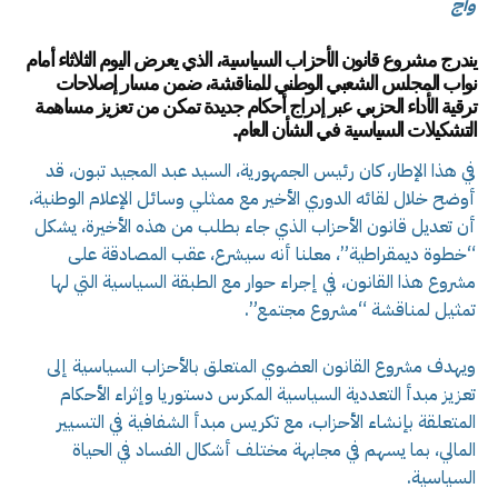
وأج
يندرج مشروع قانون الأحزاب السياسية، الذي يعرض اليوم الثلاثاء أمام
نواب المجلس الشعبي الوطني للمناقشة، ضمن مسار إصلاحات
ترقية الأداء الحزبي عبر إدراج أحكام جديدة تمكن من تعزيز مساهمة
التشكيلات السياسية في الشأن العام.
في هذا الإطار، كان رئيس الجمهورية، السيد عبد المجيد تبون، قد
أوضح خلال لقائه الدوري الأخير مع ممثلي وسائل الإعلام الوطنية،
أن تعديل قانون الأحزاب الذي جاء بطلب من هذه الأخيرة، يشكل
“خطوة ديمقراطية”، معلنا أنه سيشرع، عقب المصادقة على
مشروع هذا القانون، في إجراء حوار مع الطبقة السياسية التي لها
تمثيل لمناقشة “مشروع مجتمع”.
ويهدف مشروع القانون العضوي المتعلق بالأحزاب السياسية إلى
تعزيز مبدأ التعددية السياسية المكرس دستوريا وإثراء الأحكام
المتعلقة بإنشاء الأحزاب، مع تكريس مبدأ الشفافية في التسيير
المالي، بما يسهم في مجابهة مختلف أشكال الفساد في الحياة
السياسية.