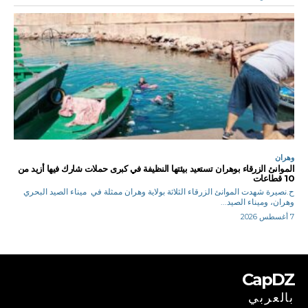
وهران
الموانئ الزرقاء بوهران تستعيد بيئتها النظيفة في كبرى حملات شارك فيها أزيد من
10 قطاعات
ح.نصيرة شهدت الموانئ الزرقاء الثلاثة بولاية وهران ممثلة في ميناء الصيد البحري
وهران، وميناء الصيد...
7 أغسطس 2026
CapDZ
بالعربي