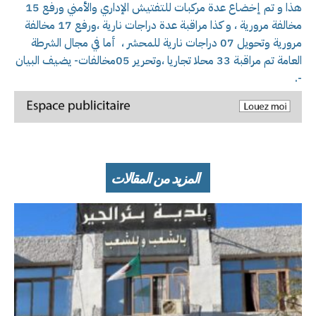
هذا و تم إخضاع عدة مركبات للتفتيش الإداري والأمني ورفع 15
مخالفة مرورية ، و كذا مراقبة عدة دراجات نارية ،ورفع 17 مخالفة
مرورية وتحويل 07 دراجات نارية للمحشر ، أما في مجال الشرطة
العامة تم مراقبة 33 محلا تجاريا ،وتحرير 05مخالفات- يضيف البيان
-.
المزيد من المقالات