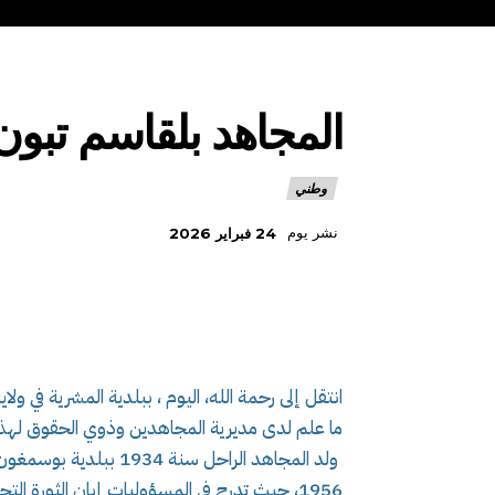
المجاهد بلقاسم تبون
وطني
نشر يوم
24 فبراير 2026
ما علم لدى مديرية المجاهدين وذوي الحقوق لهذه 
ولد المجاهد الراحل سن
1956، حيث تدرج في المسؤوليات إبان الثورة التحريرية المجيدة.