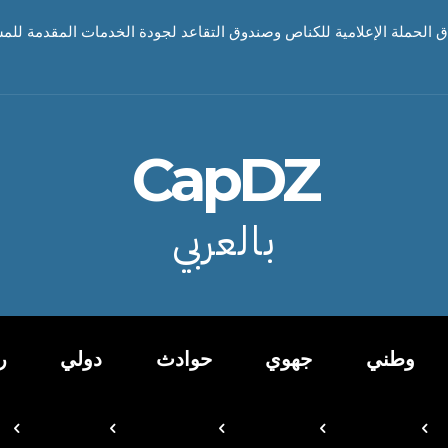
اق الحملة الإعلامية للكناص وصندوق التقاعد لجودة الخدمات المقدمة للم
CapDZ
بالعربي
وطني
جهوي
حوادث
دولي
ر