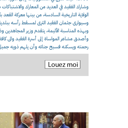
وشارك الفقيد في العديد من المعارك والاشتباكات
الولاية التاريخية السادسة، من بينها معركة القعد 
وسيوارى جثمان الفقيد الثرى لمسقط رأسه ببلدي
وبهذه المناسبة الأليمة، يتقدم وزير المجاهدين و
وأصدق مشاعر المواساة إلى أسرة الفقيد والى كافة 
رحمته ويسكنه فسيح جناته وأن يلهم ذويه جميل 