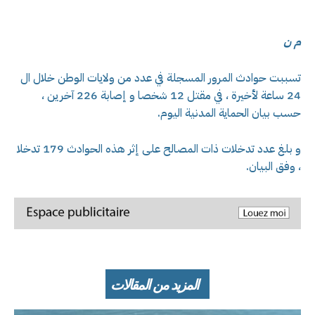
م ن
تسببت حوادث المرور المسجلة في عدد من ولايات الوطن خلال ال
24 ساعة لأخيرة ، في مقتل 12 شخصا و إصابة 226 آخرين ،
حسب بيان الحماية المدنية اليوم.
و بلغ عدد تدخلات ذات المصالح على إثر هذه الحوادث 179 تدخلا
، وفق البيان.
المزيد من المقالات