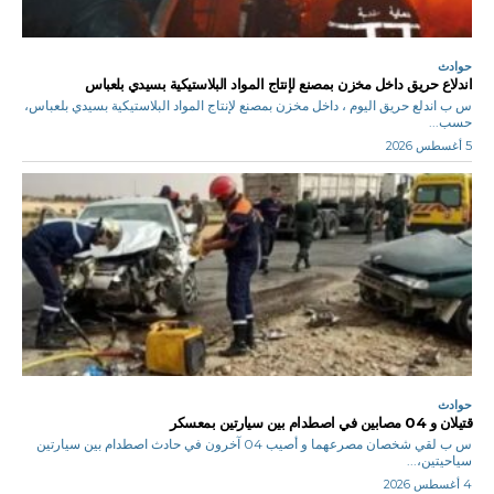
حوادث
اندلاع حريق داخل مخزن بمصنع لإنتاج المواد البلاستيكية بسيدي بلعباس
س ب اندلع حريق اليوم ، داخل مخزن بمصنع لإنتاج المواد البلاستيكية بسيدي بلعباس،
حسب...
5 أغسطس 2026
حوادث
قتيلان و 04 مصابين في اصطدام بين سيارتين بمعسكر
س ب لقي شخصان مصرعهما و أصيب 04 آخرون في حادث اصطدام بين سيارتين
سياحيتين،...
4 أغسطس 2026