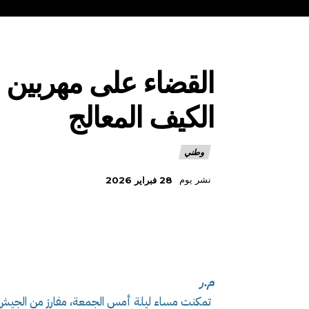
القضاء على مهربين ا
الكيف المعالج
وطني
نشر يوم
28 فبراير 2026
م.ر
تمكنت مساء ليلة أمس الجمعة، مفارز من الجيش ال