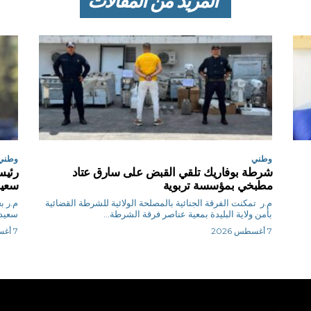
المزيد من المقالات
وطني
وطني
شرطة بوفاريك تلقي القبض على سارق عتاد
رئيس
مطبخي بمؤسسة تربوية
سعيد
م.ر تمكنت الفرقة الجنائية بالمصلحة الولائية للشرطة القضائية
م.
بأمن ولاية البليدة بمعية عناصر فرقة الشرطة...
سعيد 
7 أغسطس 2026
7 أغسطس 2026