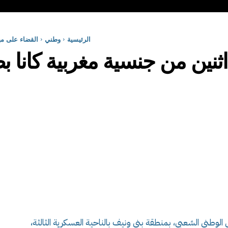
الرئيسية
وطني
القضاء على مه
ثنين من جنسية مغربية كانا 
وطني الشعبي، بمنطقة بني ونيف بالناحية العسكرية الثالثة،