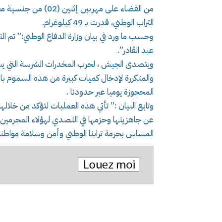
من القضاء على مهربين
التراب الوطني، قدرت بـ 49 كيلوغرام.
وحسب ما ورد في بيان وزارة الدفاع الوطني:” تم ا
عبد القادر”.
ويتصدى الجيش ، لحرب المخدرات الشرسة التي يشنه
والمتكررة لإدخال كميات كبيرة من هذه السموم با
المحجوزة يوميا عبر حدودنا .
وتابع البيان :” تأتي هذه العمليات لتؤكد من خلال
عن جاهزيتها وحزمها في التصدي لهؤلاء المجرمين م
المساس بحرمة ترابنا الوطني وأمن وسلامة مواطني