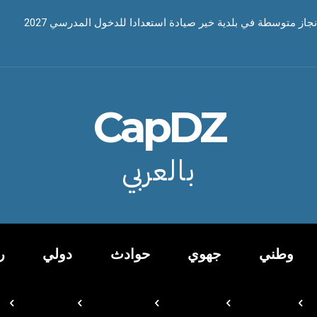
نجاز متوسطة في بلدية خير صيادة استعدادا للدخول المدرسي 2027
CapDZ
بالعربي
وطني
جهوي
حوادث
دولي
ر