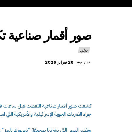
صور أقمار صناعية 
دولي
نشر يوم
28 فبراير 2026
كشفت صور أقمار صناعية التقطت قبل ساعات قليلة 
جراء الضربات الجوية الإسرائيلية والأمريكية الت
وتظهر الصور التي نشرتها صحيفة “نيويورك تايمز”