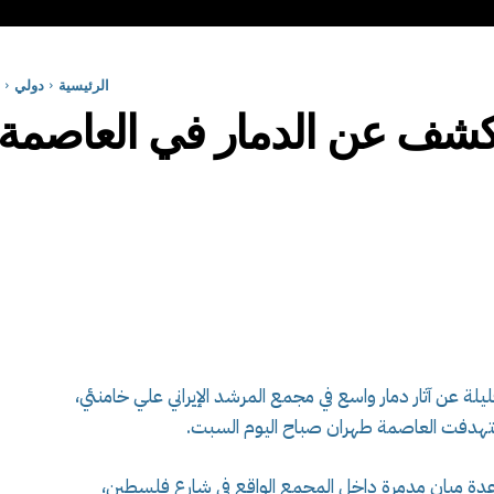
الرئيسية
دولي
تكشف عن الدمار في العاصم
عن آثار دمار واسع في مجمع المرشد الإيراني علي خامنئي،
ي استهدفت العاصمة طهران صباح اليوم السبت.
 عدة مبان مدمرة داخل المجمع الواقع في شارع فلسطين،