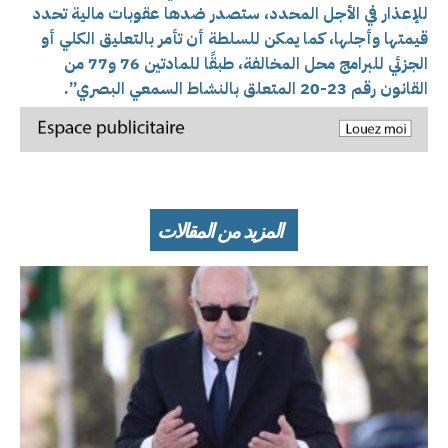
للإعذار في الأجل المحدد، ستصدر ضدها عقوبات مالية تحدد
قيمتها وأجلها، كما يمكن للسلطة أن تأمر بالتعليق الكلي أو
الجزئي للبرامج محل المخالفة، طبقًا للمادتين 76 و77 من
القانون رقم 23-20 المتعلق بالنشاط السمعي البصري”.
المزيد من المقالات