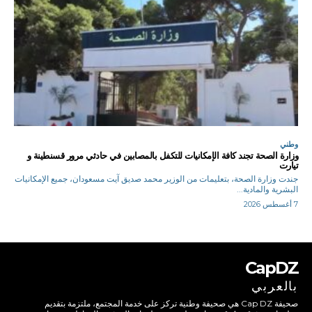
وطني
وزارة الصحة تجند كافة الإمكانيات للتكفل بالمصابين في حادثي مرور قسنطينة و
تيارت
جندت وزارة الصحة، بتعليمات من الوزير محمد صديق آيت مسعودان، جميع الإمكانيات
البشرية والمادية...
7 أغسطس 2026
CapDZ
بالعربي
صحيفة Cap DZ هي صحيفة وطنية تركز على خدمة المجتمع، ملتزمة بتقديم